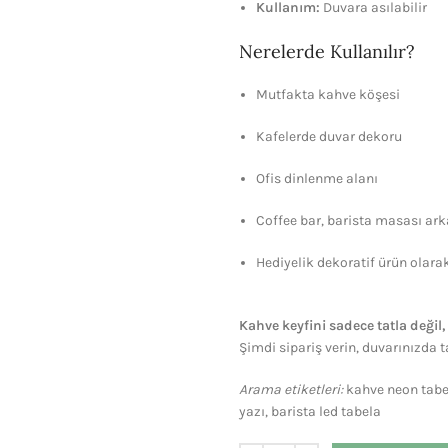
Kullanım:
Duvara asılabilir
Nerelerde Kullanılır?
Mutfakta kahve köşesi
Kafelerde duvar dekoru
Ofis dinlenme alanı
Coffee bar, barista masası ark
Hediyelik dekoratif ürün olara
Kahve keyfini sadece tatla değil,
Şimdi sipariş verin, duvarınızda 
Arama etiketleri:
kahve neon tabel
yazı, barista led tabela