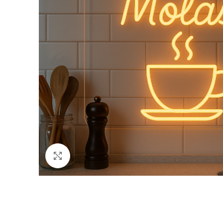
Büyütmek için tıklayın