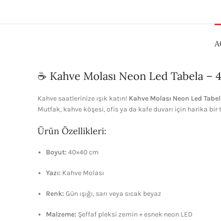
A
☕ Kahve Molası Neon Led Tabela – 40
Kahve saatlerinize ışık katın!
Kahve Molası Neon Led Tabe
Mutfak, kahve köşesi, ofis ya da kafe duvarı için harika bir
Ürün Özellikleri:
Boyut:
40×40 cm
Yazı:
Kahve Molası
Renk:
Gün ışığı, sarı veya sıcak beyaz
Malzeme:
Şeffaf pleksi zemin + esnek neon LED