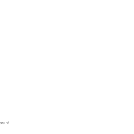
asın!