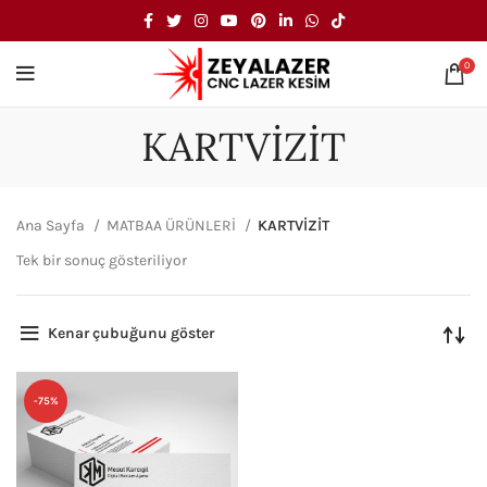
0
KARTVİZİT
Ana Sayfa
MATBAA ÜRÜNLERİ
KARTVİZİT
Tek bir sonuç gösteriliyor
Kenar çubuğunu göster
-75%