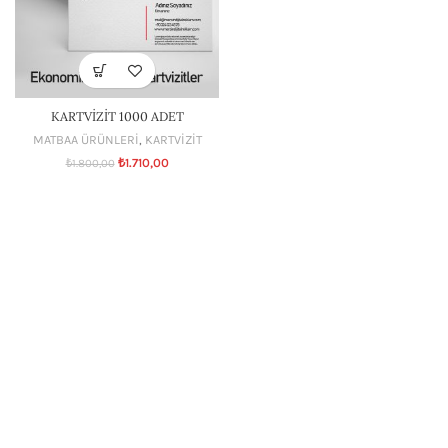
KARTVİZİT 1000 ADET
MATBAA ÜRÜNLERİ
,
KARTVİZİT
₺
1.710,00
₺
1.800,00