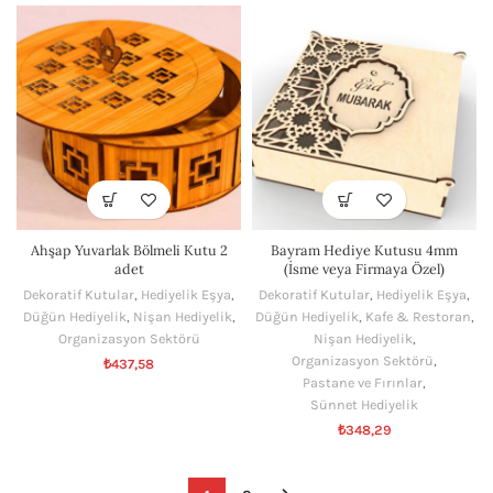
Ahşap Yuvarlak Bölmeli Kutu 2
Bayram Hediye Kutusu 4mm
adet
(İsme veya Firmaya Özel)
Dekoratif Kutular
,
Hediyelik Eşya
,
Dekoratif Kutular
,
Hediyelik Eşya
,
Düğün Hediyelik
,
Nişan Hediyelik
,
Düğün Hediyelik
,
Kafe & Restoran
,
Organizasyon Sektörü
Nişan Hediyelik
,
Organizasyon Sektörü
,
₺
437,58
Pastane ve Fırınlar
,
Sünnet Hediyelik
₺
348,29