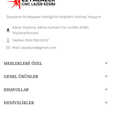
Zeyalazer İle Ahşapta Estetiğinizi Keşfedin, Kaliteyi Yaşayın!
Adres: Yeşilova, Adnan Kahveci Cd. no:16B, 41060
Yeşilova/Kocaeli
Telefon: 0541 783 29 57
Mail:
zeyalazer@gmail.com
MESLEKLERE ÖZEL
GENEL ÜRÜNLER
KISAYOLLAR
HEDİYELİKLER