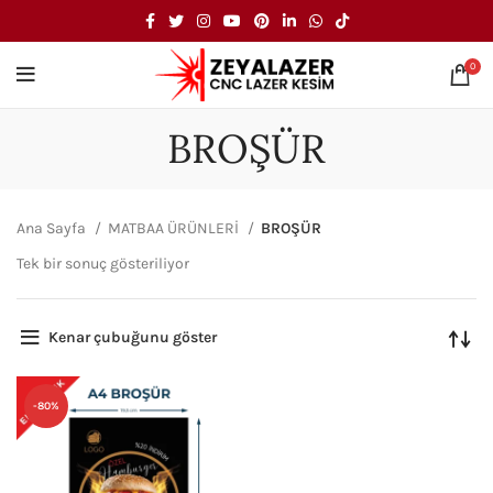
0
BROŞÜR
Ana Sayfa
MATBAA ÜRÜNLERİ
BROŞÜR
Tek bir sonuç gösteriliyor
Kenar çubuğunu göster
-80%