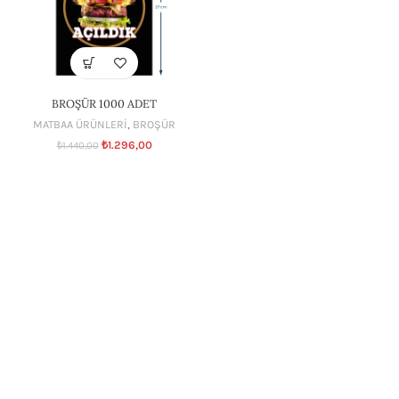
BROŞÜR 1000 ADET
MATBAA ÜRÜNLERİ
,
BROŞÜR
₺
1.296,00
₺
1.440,00