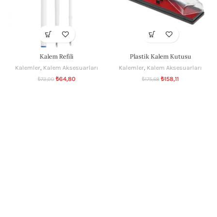
Kalem Refili
Plastik Kalem Kutusu
Kalemler
,
Kalem Aksesuarları
Kalemler
,
Kalem Aksesuarları
₺
64,80
₺
158,11
₺
72,00
₺
175,68