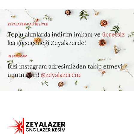
ZEYALAZER KALİTESİYLE
Toplu alımlarda indirim imkanı ve
ücretsiz
kargo seçeneği Zeyalazerde!
INSTAGRAM
Bizi instagram adresimizden takip etmeyi
unutmayın!
@zeyalazercnc