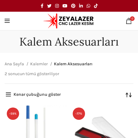
0
Kalem Aksesuarları
Ana Sayfa
Kalemler
Kalem Aksesuarları
2 sonucun tümü gösteriliyor
Kenar çubuğunu göster
-59%
-77%