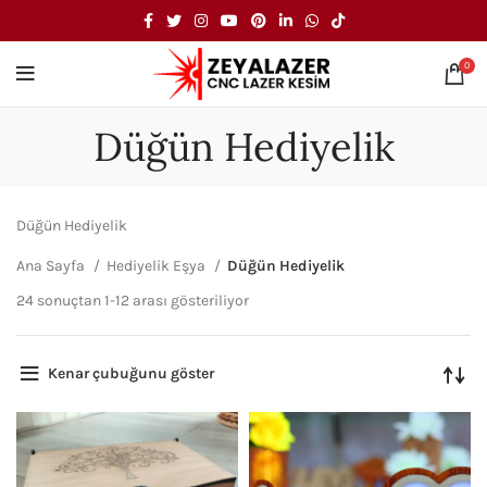
0
Düğün Hediyelik
Düğün Hediyelik
Ana Sayfa
Hediyelik Eşya
Düğün Hediyelik
24 sonuçtan 1-12 arası gösteriliyor
Kenar çubuğunu göster