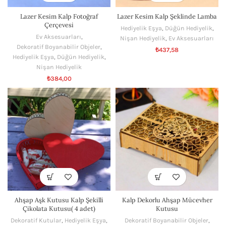
Lazer Kesim Kalp Fotoğraf
Lazer Kesim Kalp Şeklinde Lamba
Çerçevesi
Hediyelik Eşya
,
Düğün Hediyelik
,
Ev Aksesuarları
,
Nişan Hediyelik
,
Ev Aksesuarları
Dekoratif Boyanabilir Objeler
,
₺
437,58
Hediyelik Eşya
,
Düğün Hediyelik
,
Nişan Hediyelik
₺
384,00
Ahşap Aşk Kutusu Kalp Şekilli
Kalp Dekorlu Ahşap Mücevher
Çikolata Kutusu( 4 adet)
Kutusu
Dekoratif Kutular
,
Hediyelik Eşya
,
Dekoratif Boyanabilir Objeler
,