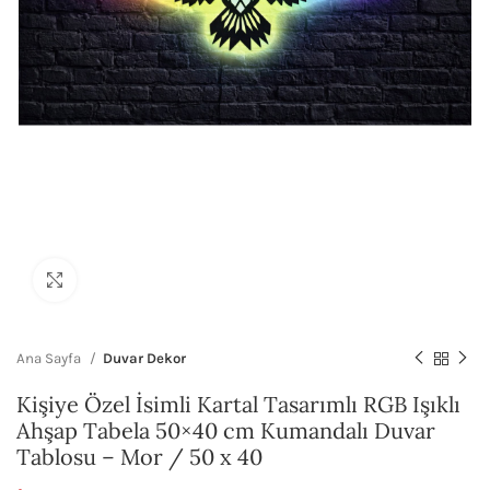
Büyütmek için tıklayın
Ana Sayfa
Duvar Dekor
Kişiye Özel İsimli Kartal Tasarımlı RGB Işıklı
Ahşap Tabela 50×40 cm Kumandalı Duvar
Tablosu – Mor / 50 x 40