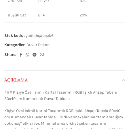
Orta Set
11 - 20
10%
Büyük Set
21 +
20%
Stok kodu:
yadiahşapışık6
Kategoriler:
Duvar Dekor
Share:
AÇIKLAMA
### Kişiye Özel İsimli Kartal Tasarımlı RGB Işıklı Ahşap Tabela
50×40 cm Kumandalı Duvar Tablosu
Kişiye Özel İsimli Kartal Tasarımlı RGB Işıklı Ahşap Tabela 50×40
cm Kumandalı Duvar Tablosu ile duvarına/alanına “tam aradığım
dokunuş” etkisi ver. Minimal ama dikkat çeken tasarımı