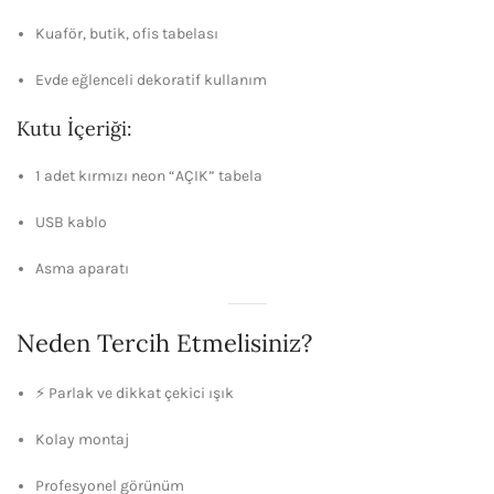
Kuaför, butik, ofis tabelası
Evde eğlenceli dekoratif kullanım
Kutu İçeriği:
1 adet kırmızı neon “AÇIK” tabela
USB kablo
Asma aparatı
Neden Tercih Etmelisiniz?
⚡ Parlak ve dikkat çekici ışık
Kolay montaj
Profesyonel görünüm