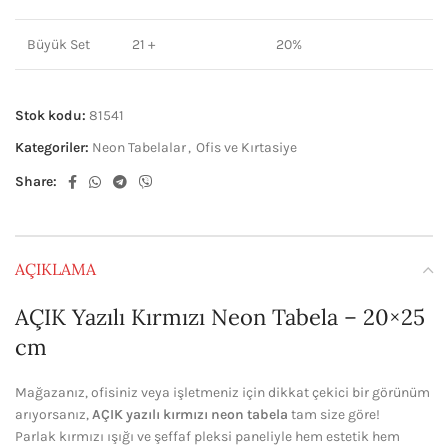
Büyük Set
21 +
20%
Stok kodu:
81541
Kategoriler:
Neon Tabelalar
,
Ofis ve Kırtasiye
Share:
AÇIKLAMA
AÇIK Yazılı Kırmızı Neon Tabela – 20×25
cm
Mağazanız, ofisiniz veya işletmeniz için dikkat çekici bir görünüm
arıyorsanız,
AÇIK yazılı kırmızı neon tabela
tam size göre!
Parlak kırmızı ışığı ve şeffaf pleksi paneliyle hem estetik hem