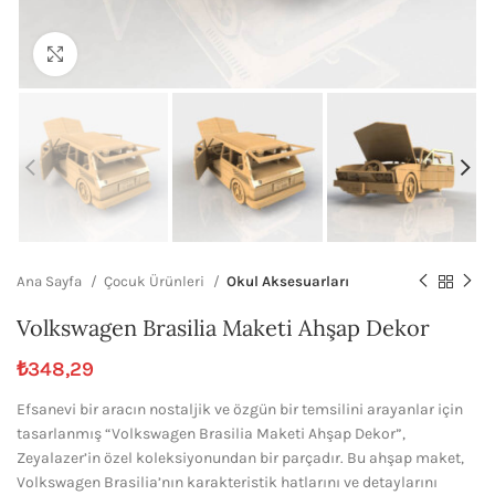
Büyütmek için tıklayın
Ana Sayfa
Çocuk Ürünleri
Okul Aksesuarları
Volkswagen Brasilia Maketi Ahşap Dekor
₺
348,29
Efsanevi bir aracın nostaljik ve özgün bir temsilini arayanlar için
tasarlanmış “Volkswagen Brasilia Maketi Ahşap Dekor”,
Zeyalazer’in özel koleksiyonundan bir parçadır. Bu ahşap maket,
Volkswagen Brasilia’nın karakteristik hatlarını ve detaylarını