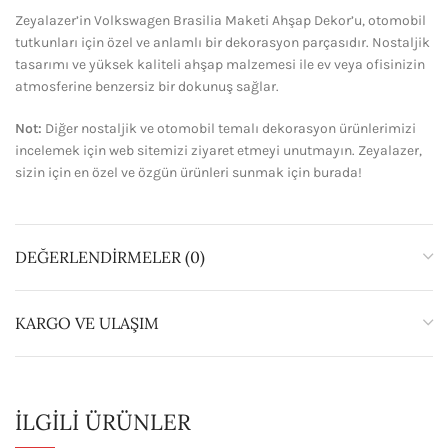
Zeyalazer’in Volkswagen Brasilia Maketi Ahşap Dekor’u, otomobil
tutkunları için özel ve anlamlı bir dekorasyon parçasıdır. Nostaljik
tasarımı ve yüksek kaliteli ahşap malzemesi ile ev veya ofisinizin
atmosferine benzersiz bir dokunuş sağlar.
Not:
Diğer nostaljik ve otomobil temalı dekorasyon ürünlerimizi
incelemek için web sitemizi ziyaret etmeyi unutmayın. Zeyalazer,
sizin için en özel ve özgün ürünleri sunmak için burada!
DEĞERLENDIRMELER (0)
KARGO VE ULAŞIM
İLGILI ÜRÜNLER