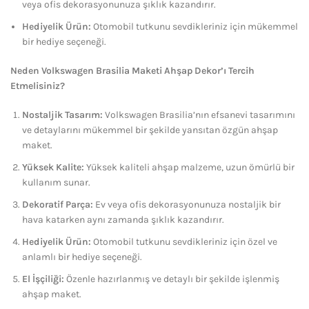
veya ofis dekorasyonunuza şıklık kazandırır.
Hediyelik Ürün:
Otomobil tutkunu sevdikleriniz için mükemmel
bir hediye seçeneği.
Neden Volkswagen Brasilia Maketi Ahşap Dekor’ı Tercih
Etmelisiniz?
Nostaljik Tasarım:
Volkswagen Brasilia’nın efsanevi tasarımını
ve detaylarını mükemmel bir şekilde yansıtan özgün ahşap
maket.
Yüksek Kalite:
Yüksek kaliteli ahşap malzeme, uzun ömürlü bir
kullanım sunar.
Dekoratif Parça:
Ev veya ofis dekorasyonunuza nostaljik bir
hava katarken aynı zamanda şıklık kazandırır.
Hediyelik Ürün:
Otomobil tutkunu sevdikleriniz için özel ve
anlamlı bir hediye seçeneği.
El İşçiliği:
Özenle hazırlanmış ve detaylı bir şekilde işlenmiş
ahşap maket.