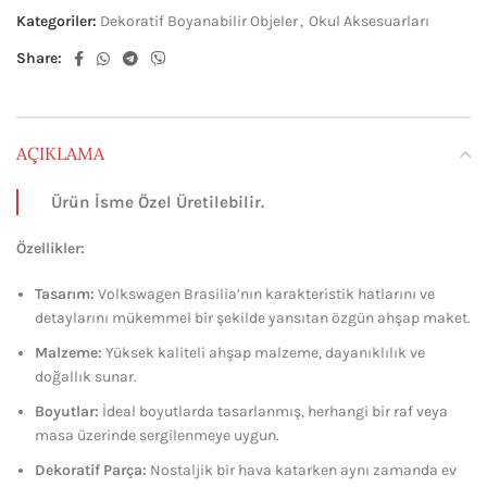
Kategoriler:
Dekoratif Boyanabilir Objeler
,
Okul Aksesuarları
Share:
AÇIKLAMA
Ürün İsme Özel Üretilebilir.
Özellikler:
Tasarım:
Volkswagen Brasilia’nın karakteristik hatlarını ve
detaylarını mükemmel bir şekilde yansıtan özgün ahşap maket.
Malzeme:
Yüksek kaliteli ahşap malzeme, dayanıklılık ve
doğallık sunar.
Boyutlar:
İdeal boyutlarda tasarlanmış, herhangi bir raf veya
masa üzerinde sergilenmeye uygun.
Dekoratif Parça:
Nostaljik bir hava katarken aynı zamanda ev