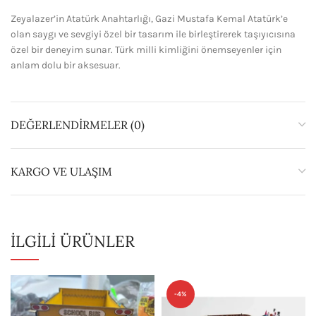
Zeyalazer’in Atatürk Anahtarlığı, Gazi Mustafa Kemal Atatürk’e
olan saygı ve sevgiyi özel bir tasarım ile birleştirerek taşıyıcısına
özel bir deneyim sunar. Türk milli kimliğini önemseyenler için
anlam dolu bir aksesuar.
DEĞERLENDIRMELER (0)
KARGO VE ULAŞIM
İLGILI ÜRÜNLER
-4%