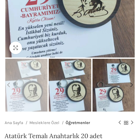
Büyütmek için tıklayın
Ana Sayfa
Mesleklere Özel
Öğretmenler
Atatürk Temalı Anahtarlık 20 adet