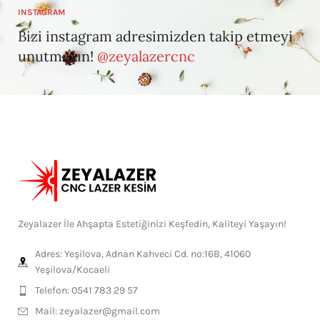
INSTAGRAM
Bizi instagram adresimizden takip etmeyi
unutmayın!
@zeyalazercnc
Zeyalazer İle Ahşapta Estetiğinizi Keşfedin, Kaliteyi Yaşayın!
Adres: Yeşilova, Adnan Kahveci Cd. no:16B, 41060
Yeşilova/Kocaeli
Telefon: 0541 783 29 57
Mail:
zeyalazer@gmail.com