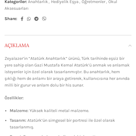
Kategoriler:
Anahtarlık
,
Hediyelik Eşya
,
Öğretmenler
,
Okul
Aksesuarları
Share:
AÇIKLAMA
Zeyalazer’in “Atatürk Anahtarlık” ürünü, Türk tarihinde eşsiz bir
yere sahip olan Gazi Mustafa Kemal Atatürk’ü anmak ve anlamak
isteyenler için özel olarak tasarlanmıştır. Bu anahtarlık, hem
şıklığı hem de anlamı bir araya getirerek, kullanıcısına her anında
milli bir gurur ve anlam dolu bir his sunar.
Özellikler:
Malzeme:
Yüksek kaliteli metal malzeme.
Tasarım:
Atatürk’ün simgesel bir portresi ile özel olarak
tasarlanmış.