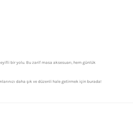
yifli bir yolu. Bu zarif masa aksesuarı, hem günlük
larınızı daha şık ve düzenli hale getirmek için burada!