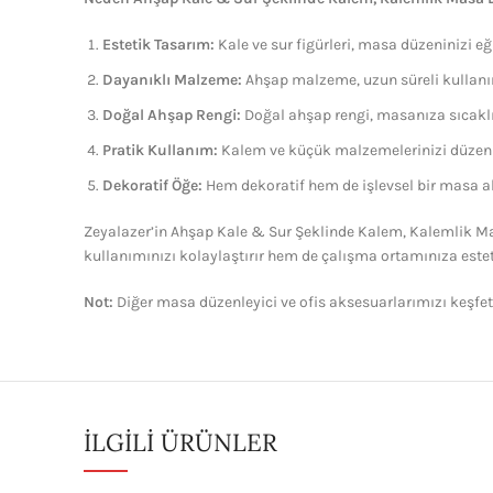
Estetik Tasarım:
Kale ve sur figürleri, masa düzeninizi eğ
Dayanıklı Malzeme:
Ahşap malzeme, uzun süreli kullanı
Doğal Ahşap Rengi:
Doğal ahşap rengi, masanıza sıcakl
Pratik Kullanım:
Kalem ve küçük malzemelerinizi düzenli
Dekoratif Öğe:
Hem dekoratif hem de işlevsel bir masa a
Zeyalazer’in Ahşap Kale & Sur Şeklinde Kalem, Kalemlik Ma
kullanımınızı kolaylaştırır hem de çalışma ortamınıza estet
Not:
Diğer masa düzenleyici ve ofis aksesuarlarımızı keşfet
İLGILI ÜRÜNLER