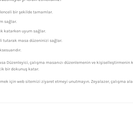
lenceli bir şekilde tamamlar.
m sağlar.
ık katarken uyum sağlar.
 tutarak masa düzeninizi sağlar.
ksesuarıdır.
sa Düzenleyici, çalışma masanızı düzenlemenin ve kişiselleştirmenin ke
ik bir dokunuş katar.
mek için web sitemizi ziyaret etmeyi unutmayın. Zeyalazer, çalışma alan