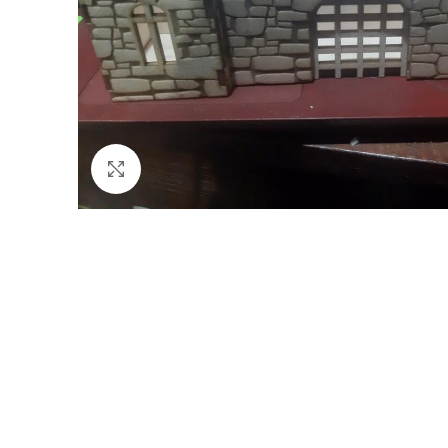
Büyütmek için tıklayın