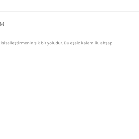
IM
iselleştirmenin şık bir yoludur. Bu eşsiz kalemlik, ahşap