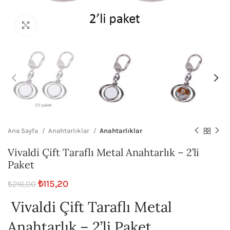
Büyütmek için tıklayın
Ana Sayfa
Anahtarlıklar
Anahtarlıklar
Vivaldi Çift Taraflı Metal Anahtarlık – 2’li
Paket
₺
115,20
₺
216,00
Vivaldi Çift Taraflı Metal
Anahtarlık – 2’li Paket