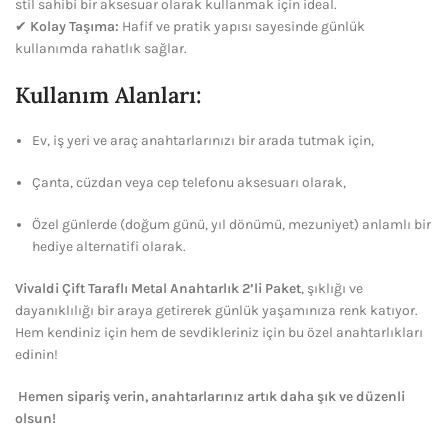
stil sahibi bir aksesuar olarak kullanmak için ideal.
✔
Kolay Taşıma:
Hafif ve pratik yapısı sayesinde günlük
kullanımda rahatlık sağlar.
Kullanım Alanları:
Ev, iş yeri ve araç anahtarlarınızı bir arada tutmak için,
Çanta, cüzdan veya cep telefonu aksesuarı olarak,
Özel günlerde (doğum günü, yıl dönümü, mezuniyet) anlamlı bir
hediye alternatifi olarak.
Vivaldi Çift Taraflı Metal Anahtarlık 2’li Paket
, şıklığı ve
dayanıklılığı bir araya getirerek günlük yaşamınıza renk katıyor.
Hem kendiniz için hem de sevdikleriniz için bu özel anahtarlıkları
edinin!
Hemen sipariş verin, anahtarlarınız artık daha şık ve düzenli
olsun!