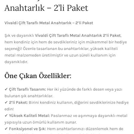
Anahtarlık – 2’li Paket
Vivaldi Çift Taraflı Metal Anahtarlık – 2’li Paket
Şık ve dayanıklı
Vivaldi Çift Taraflı Metal Anahtarlık 2’li Paket
,
hem kendiniz için hem de sevdikleriniz için mükemmel bir hediye
seçeneği! Özenle tasarlanan bu anahtarlıklar, yüksek kaliteli
metal malzemeden üretilmiştir ve uzun süreli kullanım için
dayanıklıdır.
Öne Çıkan Özellikler:
✔
Çift Taraflı Tasarım:
Her iki yüzünde de farklı desen veya yazı
bulunan şık anahtarlıklar.
✔
2’li Paket:
Birini kendiniz kullanın, diğerini sevdiklerinize hediye
edin!
✔
Yüksek Kaliteli Metal:
Paslanmaz ve aşınmaya dayanıklı metal
yapısıyla uzun ömürlü kullanım sunar.
✔
Fonksiyonel ve Şık:
Hem anahtarlarınızı düzenlemek hem de