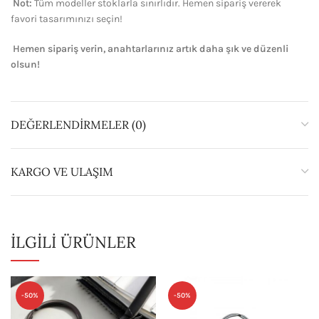
Not:
Tüm modeller stoklarla sınırlıdır. Hemen sipariş vererek
favori tasarımınızı seçin!
Hemen sipariş verin, anahtarlarınız artık daha şık ve düzenli
olsun!
DEĞERLENDIRMELER (0)
KARGO VE ULAŞIM
İLGILI ÜRÜNLER
-50%
-50%