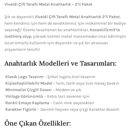
Vivaldi Çift Taraflı Metal Anahtarlık – 2’li Paket
Şık ve dayanıklı
Vivaldi Çift Taraflı Metal Anahtarlık 2’li Paket
,
hem kendiniz için hem de sevdikleriniz için mükemmel bir hediye
seçeneği! Özenle tasarlanan bu anahtarlıklar,
Kocaeli/İzmit’te
üretilmiş olup
, yüksek kaliteli metal malzemeden imal edilmiştir.
Uzun ömürlü kullanım için dayanıklı ve şık bir aksesuar
arayanların tercihi!
Anahtarlık Modelleri ve Tasarımları:
Klasik Logo Tasarım
– Şirket logolu özel tasarım
Kişiselleştirilebilir Model
– İsim, tarih veya özel mesaj baskılı
Minimalist Çizgili Desen
– Modern ve şık
Vintage Görünümlü
– Retro tarz sevenler için
Renkli Emaye Kaplama
– Canlı renk seçenekleri
Karakter Figürlü
– Sevimli hayvan veya çizgi karakter desenli
Öne Çıkan Özellikler: