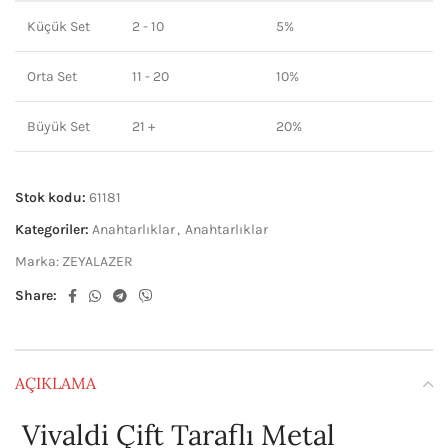
Küçük Set
2 - 10
5%
Orta Set
11 - 20
10%
Büyük Set
21 +
20%
Stok kodu:
61181
Kategoriler:
Anahtarlıklar
,
Anahtarlıklar
Marka:
ZEYALAZER
Share:
AÇIKLAMA
Vivaldi Çift Taraflı Metal