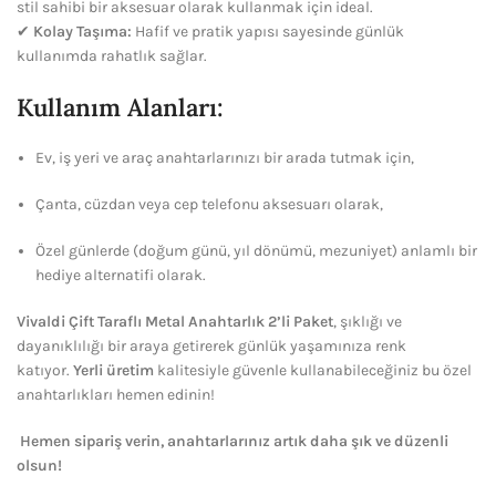
stil sahibi bir aksesuar olarak kullanmak için ideal.
✔
Kolay Taşıma:
Hafif ve pratik yapısı sayesinde günlük
kullanımda rahatlık sağlar.
Kullanım Alanları:
Ev, iş yeri ve araç anahtarlarınızı bir arada tutmak için,
Çanta, cüzdan veya cep telefonu aksesuarı olarak,
Özel günlerde (doğum günü, yıl dönümü, mezuniyet) anlamlı bir
hediye alternatifi olarak.
Vivaldi Çift Taraflı Metal Anahtarlık 2’li Paket
, şıklığı ve
dayanıklılığı bir araya getirerek günlük yaşamınıza renk
katıyor.
Yerli üretim
kalitesiyle güvenle kullanabileceğiniz bu özel
anahtarlıkları hemen edinin!
Hemen sipariş verin, anahtarlarınız artık daha şık ve düzenli
olsun!