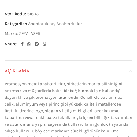
Stok kodu:
61633
Kategoriler:
Anahtarlıklar
,
Anahtarlıklar
Marka:
ZEYALAZER
Share:
AÇIKLAMA
Promosyon metal anahtarlıklar, şirketlerin marka bilinirliğini
artırmak ve müşterilerle kalıcı bir bağ kurmak için kullandığı
dayanıklı ve şık promosyon ürünleridir. Genellikle paslanmaz
çelik, alüminyum veya pirinç gibi yüksek kaliteli metallerden
üretilir. Üzerine logo, slogan v iletişim bilgileri lazer kazıma,
kabartma veya renkli baskı teknikleriyle işlenebilir. Şık tasarımları
ve uzun ömürlü yapısı sayesinde kullanıcıların günlük hayatında
sıkça kullanılır, böylece markanız sürekli görünür kalır. Özel