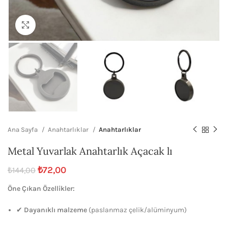
Büyütmek için tıklayın
Ana Sayfa
Anahtarlıklar
Anahtarlıklar
Metal Yuvarlak Anahtarlık Açacak lı
₺
72,00
₺
144,00
Öne Çıkan Özellikler:
✔
Dayanıklı malzeme
(paslanmaz çelik/alüminyum)