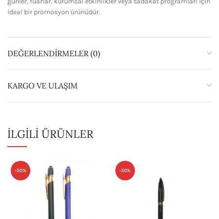
günler, fuarlar, kurumsal etkinlikler veya sadakat programları için
ideal bir promosyon ürünüdür.
DEĞERLENDIRMELER (0)
KARGO VE ULAŞIM
İLGILI ÜRÜNLER
-50%
-50%