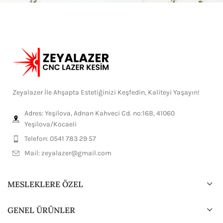
Zeyalazer İle Ahşapta Estetiğinizi Keşfedin, Kaliteyi Yaşayın!
Adres: Yeşilova, Adnan Kahveci Cd. no:16B, 41060
Yeşilova/Kocaeli
Telefon: 0541 783 29 57
Mail:
zeyalazer@gmail.com
MESLEKLERE ÖZEL
GENEL ÜRÜNLER