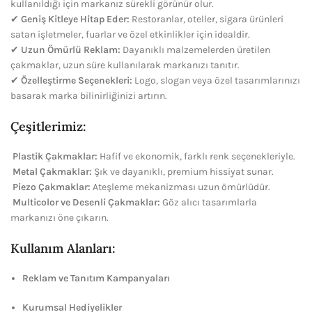
kullanıldığı için markanız sürekli görünür olur.
✔
Geniş Kitleye Hitap Eder:
Restoranlar, oteller, sigara ürünleri
satan işletmeler, fuarlar ve özel etkinlikler için idealdir.
✔
Uzun Ömürlü Reklam:
Dayanıklı malzemelerden üretilen
çakmaklar, uzun süre kullanılarak markanızı tanıtır.
✔
Özelleştirme Seçenekleri:
Logo, slogan veya özel tasarımlarınızı
basarak marka bilinirliğinizi artırın.
Çeşitlerimiz:
Plastik Çakmaklar:
Hafif ve ekonomik, farklı renk seçenekleriyle.
Metal Çakmaklar:
Şık ve dayanıklı, premium hissiyat sunar.
Piezo Çakmaklar:
Ateşleme mekanizması uzun ömürlüdür.
Multicolor ve Desenli Çakmaklar:
Göz alıcı tasarımlarla
markanızı öne çıkarın.
Kullanım Alanları:
Reklam ve Tanıtım Kampanyaları
Kurumsal Hediyelikler