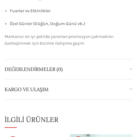
Fuarlar ve Etkinlikler
Özel Günler (Düğün, Doğum Günü vb.)
Markanızı en iyi şekilde yansıtan promosyon çakmakları
özelleştirmek için bizimle iletişime geçin!
DEĞERLENDIRMELER (0)
KARGO VE ULAŞIM
İLGILI ÜRÜNLER