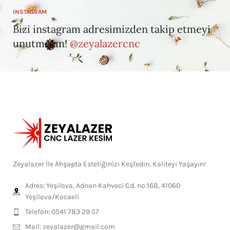
INSTAGRAM
Bizi instagram adresimizden takip etmeyi
unutmayın!
@zeyalazercnc
Zeyalazer İle Ahşapta Estetiğinizi Keşfedin, Kaliteyi Yaşayın!
Adres: Yeşilova, Adnan Kahveci Cd. no:16B, 41060
Yeşilova/Kocaeli
Telefon: 0541 783 29 57
Mail:
zeyalazer@gmail.com