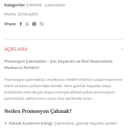
Kategoriler:
ÇAKMAK
,
Çakmaklar
Marka:
ZEYALAZER
Share:
AÇIKLAMA
Promosyon Çakmaklar – Şık, Dayanıklı ve Özel Tasarımlarla
Markanızı Parlatın!
Promosyon çakmaklar, markanızı hedef kitlenize ulaştırmanın en
etkili ve kalıcı yollarından biridir. Hem günlük hayatta sıkça
kullanılan hem de şık tasarımlarıyla dikkat çeken promosyon
çakmaklar, reklamınızı uzun süre akıllarda tutar.
Neden Promosyon Çakmak?
✔
Yüksek Kullanım Sıklığı:
Çakmaklar, günlük hayatta sürekli