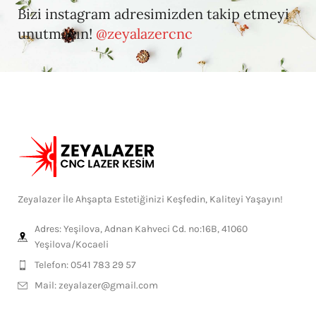
Bizi instagram adresimizden takip etmeyi
unutmayın!
@zeyalazercnc
Zeyalazer İle Ahşapta Estetiğinizi Keşfedin, Kaliteyi Yaşayın!
Adres: Yeşilova, Adnan Kahveci Cd. no:16B, 41060
Yeşilova/Kocaeli
Telefon: 0541 783 29 57
Mail:
zeyalazer@gmail.com