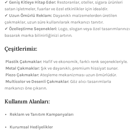
✔
Geniş Kitleye Hitap Eder:
Restoranlar, oteller, sigara ürünleri
satan işletmeler, fuarlar ve özel etkinlikler için idealdir.
✔
Uzun Ömürlü Reklam:
Dayanıklı malzemelerden üretilen
çakmaklar, uzun süre kullanılarak markanızı tanıtır.
✔
Özelleştirme Seçenekleri:
Logo, slogan veya özel tasarımlarınızı
basarak marka bilinirliğinizi artırın.
Çeşitlerimiz:
Plastik Çakmaklar:
Hafif ve ekonomik, farklı renk seçenekleriyle.
Metal Çakmaklar:
Şık ve dayanıklı, premium hissiyat sunar.
Piezo Çakmaklar:
Ateşleme mekanizması uzun ömürlüdür.
Multicolor ve Desenli Çakmaklar:
Göz alıcı tasarımlarla
markanızı öne çıkarın.
Kullanım Alanları:
Reklam ve Tanıtım Kampanyaları
Kurumsal Hediyelikler