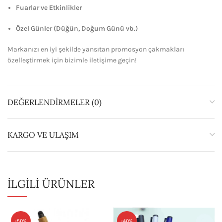
Fuarlar ve Etkinlikler
Özel Günler (Düğün, Doğum Günü vb.)
Markanızı en iyi şekilde yansıtan promosyon çakmakları
özelleştirmek için bizimle iletişime geçin!
DEĞERLENDIRMELER (0)
KARGO VE ULAŞIM
İLGILI ÜRÜNLER
-50%
-40%