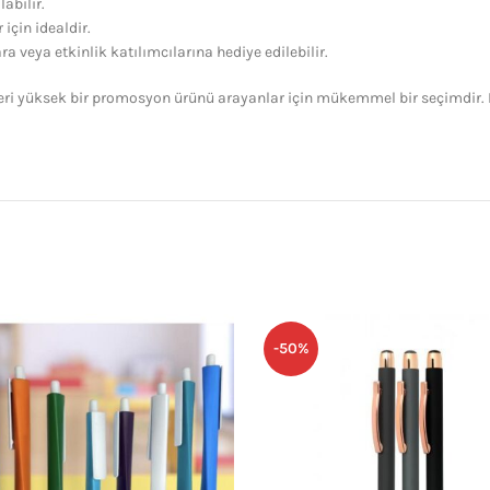
abilir.
 için idealdir.
a veya etkinlik katılımcılarına hediye edilebilir.
eri yüksek bir promosyon ürünü arayanlar için mükemmel bir seçimdir. 
-50%