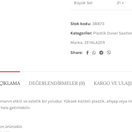
Büyük Set
21 +
Stok kodu:
38873
Kategoriler:
Plastik Duvar Saatler
Marka:
ZEYALAZER
Share:
ÇIKLAMA
DEĞERLENDIRMELER (0)
KARGO VE ULAŞ
anın etkili ve estetik bir yoludur. Yüksek kaliteli plastik, ahşap veya 
le getirilebilir.
on ürünüdür.