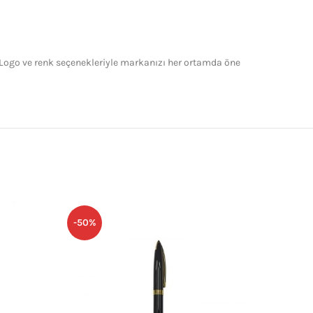
Logo ve renk seçenekleriyle markanızı her ortamda öne
-50%
-40%