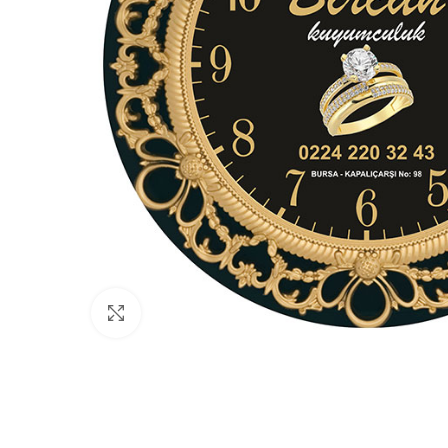
Büyütmek için tıklayın