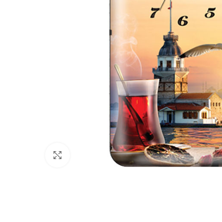
Büyütmek için tıklayın