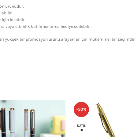
on ürünüdür.
abilir.
 için idealdir.
a veya etkinlik katılımcılarına hediye edilebilir.
eri yüksek bir promosyon ürünü arayanlar için mükemmel bir seçimdir. 
-50%
SATIL
DI