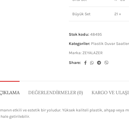
Büyük Set
21 +
Stok kodu:
48495
Kategoriler:
Plastik Duvar Saatler
Marka:
ZEYALAZER
Share:
ÇIKLAMA
DEĞERLENDIRMELER (0)
KARGO VE ULAŞ
anın etkili ve estetik bir yoludur. Yüksek kaliteli plastik, ahşap veya 
le getirilebilir.