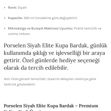
Renk:
Siyah
Kapasite:
300 ml (modeline göre değişebilir)
Mikrodalga ve Bulaşık Makinesi Uyumlu:
Pratik temizlik ve
ısıtma imkanı.
Porselen Siyah Elite Kupa Bardak, günlük
kullanımda şıklığı ve işlevselliği bir araya
getirir. Özel günlerde hediye seçeneği
olarak da tercih edilebilir.
Not: Ürün görseli temsilidir, tasarım detayları üreticiye göre
farklılık gösterebilir.
Porselen Siyah Elite Kupa Bardak – Premium