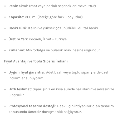
Renk:
Siyah (mat veya parlak seçenekleri mevcuttur)
Kapasite:
300 ml (isteğe göre farklı boyutlar)
Baskı Türü:
Kalıcı ve yüksek çözünürlüklü dijital baskı
Üretim Yeri:
Kocaeli, İzmit – Türkiye
Kullanım:
Mikrodalga ve bulaşık makinesine uygundur.
Fiyat Avantajı ve Toplu Sipariş İmkanı
Uygun fiyat garantisi:
Adet bazlı veya toplu siparişlerde özel
indirimler sunuyoruz.
Hızlı teslimat:
Siparişiniz en kısa sürede hazırlanır ve adresinize
ulaştırılır.
Profesyonel tasarım desteği:
Baskı için ihtiyacınız olan tasarım
konusunda ücretsiz danışmanlık sağlıyoruz.