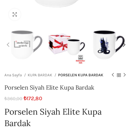
Büyütmek için tıklayın
Ana Sayfa
KUPA BARDAK
PORSELEN KUPA BARDAK
Porselen Siyah Elite Kupa Bardak
₺
172,80
₺
360,00
Porselen Siyah Elite Kupa
Bardak