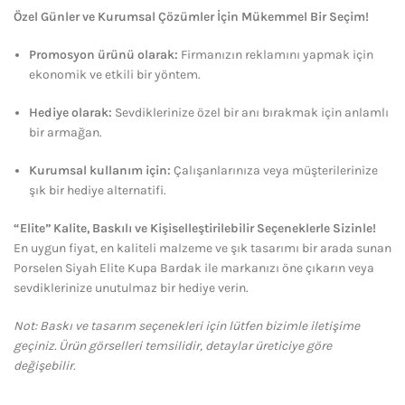
Özel Günler ve Kurumsal Çözümler İçin Mükemmel Bir Seçim!
Promosyon ürünü olarak:
Firmanızın reklamını yapmak için
ekonomik ve etkili bir yöntem.
Hediye olarak:
Sevdiklerinize özel bir anı bırakmak için anlamlı
bir armağan.
Kurumsal kullanım için:
Çalışanlarınıza veya müşterilerinize
şık bir hediye alternatifi.
“Elite” Kalite, Baskılı ve Kişiselleştirilebilir Seçeneklerle Sizinle!
En uygun fiyat, en kaliteli malzeme ve şık tasarımı bir arada sunan
Porselen Siyah Elite Kupa Bardak ile markanızı öne çıkarın veya
sevdiklerinize unutulmaz bir hediye verin.
Not: Baskı ve tasarım seçenekleri için lütfen bizimle iletişime
geçiniz. Ürün görselleri temsilidir, detaylar üreticiye göre
değişebilir.