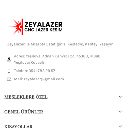
Zeyalazer İle Ahşapta Estetiğinizi Keşfedin, Kaliteyi Yaşayın!
Adres: Yeşilova, Adnan Kahveci Cd. no:16B, 41060
Yeşilova/Kocaeli
Telefon: 0541 783 29 57
Mail:
zeyalazer@gmail.com
MESLEKLERE ÖZEL
GENEL ÜRÜNLER
KISAYOLLAR