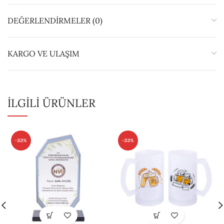
DEĞERLENDIRMELER (0)
KARGO VE ULAŞIM
İLGILI ÜRÜNLER
-33%
-33%