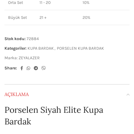
Orta Set
11 - 20
10%
Büyük Set
21 +
20%
Stok kodu:
72884
Kategoriler:
KUPA BARDAK
,
PORSELEN KUPA BARDAK
Marka:
ZEYALAZER
Share:
AÇIKLAMA
Porselen Siyah Elite Kupa
Bardak