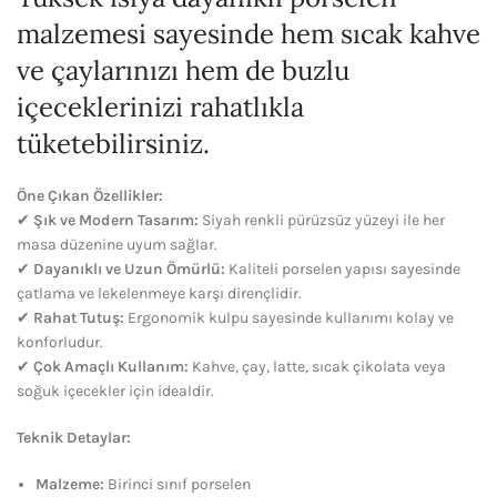
malzemesi sayesinde hem sıcak kahve
ve çaylarınızı hem de buzlu
içeceklerinizi rahatlıkla
tüketebilirsiniz.
Öne Çıkan Özellikler:
✔
Şık ve Modern Tasarım:
Siyah renkli pürüzsüz yüzeyi ile her
masa düzenine uyum sağlar.
✔
Dayanıklı ve Uzun Ömürlü:
Kaliteli porselen yapısı sayesinde
çatlama ve lekelenmeye karşı dirençlidir.
✔
Rahat Tutuş:
Ergonomik kulpu sayesinde kullanımı kolay ve
konforludur.
✔
Çok Amaçlı Kullanım:
Kahve, çay, latte, sıcak çikolata veya
soğuk içecekler için idealdir.
Teknik Detaylar:
Malzeme:
Birinci sınıf porselen