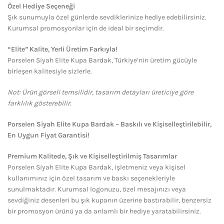
Özel Hediye Seçeneği
Şık sunumuyla özel günlerde sevdiklerinize hediye edebilirsiniz.
Kurumsal promosyonlar için de ideal bir seçimdir.
“Elite” Kalite, Yerli Üretim Farkıyla!
Porselen Siyah Elite Kupa Bardak, Türkiye’nin üretim gücüyle
birleşen kalitesiyle sizlerle.
Not: Ürün görseli temsilidir, tasarım detayları üreticiye göre
farklılık gösterebilir.
Porselen Siyah Elite Kupa Bardak – Baskılı ve Kişiselleştirilebilir,
En Uygun Fiyat Garantisi!
Premium Kalitede, Şık ve Kişiselleştirilmiş Tasarımlar
Porselen Siyah Elite Kupa Bardak, işletmeniz veya kişisel
kullanımınız için özel tasarım ve baskı seçenekleriyle
sunulmaktadır. Kurumsal logonuzu, özel mesajınızı veya
sevdiğiniz desenleri bu şık kupanın üzerine bastırabilir, benzersiz
bir promosyon ürünü ya da anlamlı bir hediye yaratabilirsiniz.