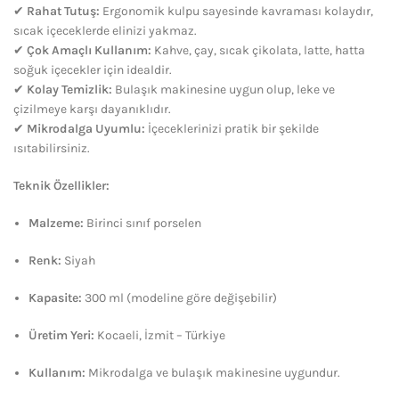
✔
Rahat Tutuş:
Ergonomik kulpu sayesinde kavraması kolaydır,
sıcak içeceklerde elinizi yakmaz.
✔
Çok Amaçlı Kullanım:
Kahve, çay, sıcak çikolata, latte, hatta
soğuk içecekler için idealdir.
✔
Kolay Temizlik:
Bulaşık makinesine uygun olup, leke ve
çizilmeye karşı dayanıklıdır.
✔
Mikrodalga Uyumlu:
İçeceklerinizi pratik bir şekilde
ısıtabilirsiniz.
Teknik Özellikler:
Malzeme:
Birinci sınıf porselen
Renk:
Siyah
Kapasite:
300 ml (modeline göre değişebilir)
Üretim Yeri:
Kocaeli, İzmit – Türkiye
Kullanım:
Mikrodalga ve bulaşık makinesine uygundur.