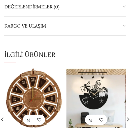
DEĞERLENDIRMELER (0)
KARGO VE ULAŞIM
İLGILI ÜRÜNLER