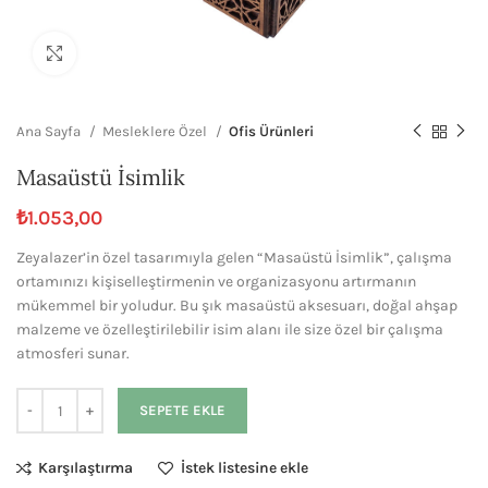
Büyütmek için tıklayın
Ana Sayfa
Mesleklere Özel
Ofis Ürünleri
Masaüstü İsimlik
₺
1.053,00
Zeyalazer’in özel tasarımıyla gelen “Masaüstü İsimlik”, çalışma
ortamınızı kişiselleştirmenin ve organizasyonu artırmanın
mükemmel bir yoludur. Bu şık masaüstü aksesuarı, doğal ahşap
malzeme ve özelleştirilebilir isim alanı ile size özel bir çalışma
atmosferi sunar.
SEPETE EKLE
Karşılaştırma
İstek listesine ekle