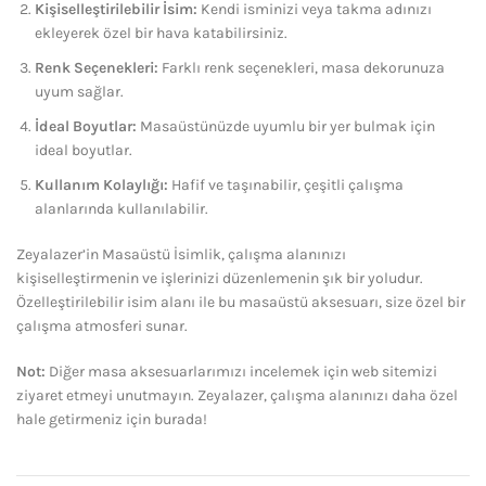
Kişiselleştirilebilir İsim:
Kendi isminizi veya takma adınızı
ekleyerek özel bir hava katabilirsiniz.
Renk Seçenekleri:
Farklı renk seçenekleri, masa dekorunuza
uyum sağlar.
İdeal Boyutlar:
Masaüstünüzde uyumlu bir yer bulmak için
ideal boyutlar.
Kullanım Kolaylığı:
Hafif ve taşınabilir, çeşitli çalışma
alanlarında kullanılabilir.
Zeyalazer’in Masaüstü İsimlik, çalışma alanınızı
kişiselleştirmenin ve işlerinizi düzenlemenin şık bir yoludur.
Özelleştirilebilir isim alanı ile bu masaüstü aksesuarı, size özel bir
çalışma atmosferi sunar.
Not:
Diğer masa aksesuarlarımızı incelemek için web sitemizi
ziyaret etmeyi unutmayın. Zeyalazer, çalışma alanınızı daha özel
hale getirmeniz için burada!