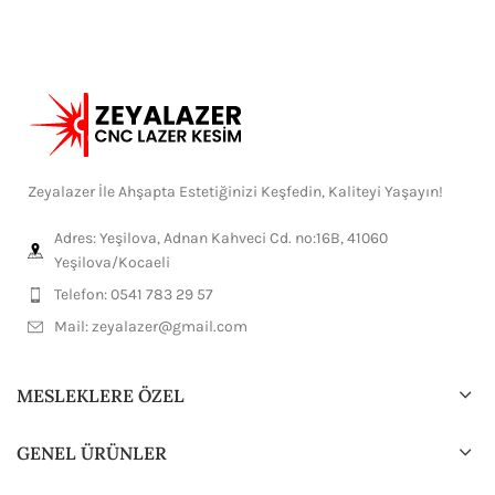
Zeyalazer İle Ahşapta Estetiğinizi Keşfedin, Kaliteyi Yaşayın!
Adres: Yeşilova, Adnan Kahveci Cd. no:16B, 41060
Yeşilova/Kocaeli
Telefon: 0541 783 29 57
Mail:
zeyalazer@gmail.com
MESLEKLERE ÖZEL
GENEL ÜRÜNLER