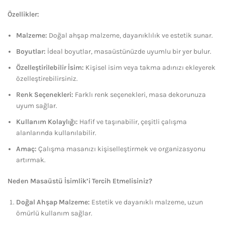
Özellikler:
Malzeme:
Doğal ahşap malzeme, dayanıklılık ve estetik sunar.
Boyutlar:
İdeal boyutlar, masaüstünüzde uyumlu bir yer bulur.
Özelleştirilebilir İsim:
Kişisel isim veya takma adınızı ekleyerek
özelleştirebilirsiniz.
Renk Seçenekleri:
Farklı renk seçenekleri, masa dekorunuza
uyum sağlar.
Kullanım Kolaylığı:
Hafif ve taşınabilir, çeşitli çalışma
alanlarında kullanılabilir.
Amaç:
Çalışma masanızı kişiselleştirmek ve organizasyonu
artırmak.
Neden Masaüstü İsimlik’i Tercih Etmelisiniz?
Doğal Ahşap Malzeme:
Estetik ve dayanıklı malzeme, uzun
ömürlü kullanım sağlar.