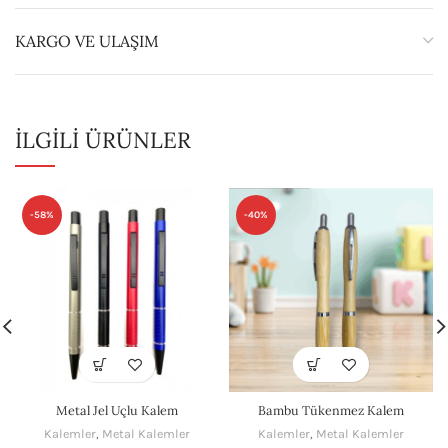
KARGO VE ULAŞIM
İLGILI ÜRÜNLER
-58%
-40%
Metal Jel Uçlu Kalem
Bambu Tükenmez Kalem
Kalemler
,
Metal Kalemler
Kalemler
,
Metal Kalemler