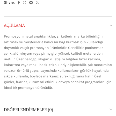
Share:
AÇIKLAMA
Promosyon metal anahtarlıklar, şirketlerin marka bilinirliğini
artırmak ve müşterilerle kalıcı bir bağ kurmak için kullandığı
dayanıklı ve şık promosyon ürünleridir. Genellikle paslanmaz
çelik, alüminyum veya pirinç gibi yüksek kaliteli metallerden
üretilir. Üzerine logo, slogan v iletişim bilgileri lazer kazıma,
kabartma veya renkli baskı teknikleriyle işlenebilir. Şık tasarımları
ve uzun ömürlü yapısı sayesinde kullanıcıların günlük hayatında
sıkça kullanılır, böylece markanız sürekli görünür kalır. Özel
günler, fuarlar, kurumsal etkinlikler veya sadakat programları için
ideal bir promosyon ürünüdür.
DEĞERLENDIRMELER (0)