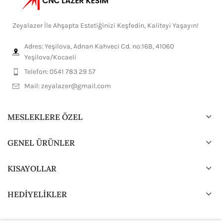
Zeyalazer İle Ahşapta Estetiğinizi Keşfedin, Kaliteyi Yaşayın!
Adres: Yeşilova, Adnan Kahveci Cd. no:16B, 41060
Yeşilova/Kocaeli
Telefon: 0541 783 29 57
Mail:
zeyalazer@gmail.com
MESLEKLERE ÖZEL
GENEL ÜRÜNLER
KISAYOLLAR
HEDİYELİKLER