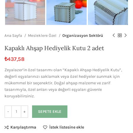
Ana Sayfa
Mesleklere Özel
Organizasyon Sektörü
Kapaklı Ahşap Hediyelik Kutu 2 adet
₺
437,58
Zeyalazer’in özel tasarımı olan “Kapaklı Ahşap Hediyelik Kutu”,
değerli eşyalarınızı saklamak veya özel hediyeler sunmak için
mükemmel bir seçenektir. Doğal ahşap malzeme ve zarif
tasarımıyla, özel anları veya değerli eşyaları güvenle
koruyabilirsiniz.
SEPETE EKLE
Karşılaştırma
İstek listesine ekle