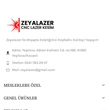
Zeyalazer İle Ahşapta Estetiğinizi Keşfedin, Kaliteyi Yaşayın!
Adres: Yeşilova, Adnan Kahveci Cd. no:16B, 41060
Yeşilova/Kocaeli
Telefon: 0541 783 29 57
Mail:
zeyalazer@gmail.com
MESLEKLERE ÖZEL
GENEL ÜRÜNLER