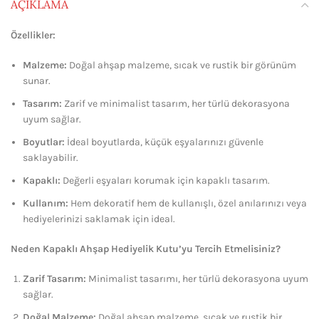
AÇIKLAMA
Özellikler:
Malzeme:
Doğal ahşap malzeme, sıcak ve rustik bir görünüm
sunar.
Tasarım:
Zarif ve minimalist tasarım, her türlü dekorasyona
uyum sağlar.
Boyutlar:
İdeal boyutlarda, küçük eşyalarınızı güvenle
saklayabilir.
Kapaklı:
Değerli eşyaları korumak için kapaklı tasarım.
Kullanım:
Hem dekoratif hem de kullanışlı, özel anılarınızı veya
hediyelerinizi saklamak için ideal.
Neden Kapaklı Ahşap Hediyelik Kutu’yu Tercih Etmelisiniz?
Zarif Tasarım:
Minimalist tasarımı, her türlü dekorasyona uyum
sağlar.
Doğal Malzeme:
Doğal ahşap malzeme, sıcak ve rustik bir