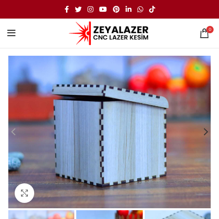
0
Büyütmek için tıklayın