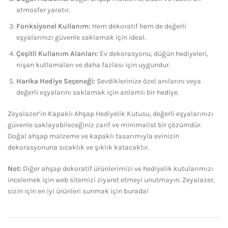
atmosfer yaratır.
Fonksiyonel Kullanım:
Hem dekoratif hem de değerli
eşyalarınızı güvenle saklamak için ideal.
Çeşitli Kullanım Alanları:
Ev dekorasyonu, düğün hediyeleri,
nişan kutlamaları ve daha fazlası için uygundur.
Harika Hediye Seçeneği:
Sevdiklerinize özel anılarını veya
değerli eşyalarını saklamak için anlamlı bir hediye.
Zeyalazer’in Kapaklı Ahşap Hediyelik Kutusu, değerli eşyalarınızı
güvenle saklayabileceğiniz zarif ve minimalist bir çözümdür.
Doğal ahşap malzeme ve kapaklı tasarımıyla evinizin
dekorasyonuna sıcaklık ve şıklık katacaktır.
Not:
Diğer ahşap dekoratif ürünlerimizi ve hediyelik kutularımızı
incelemek için web sitemizi ziyaret etmeyi unutmayın. Zeyalazer,
sizin için en iyi ürünleri sunmak için burada!