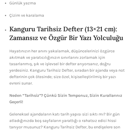
Günlük yazma
Çizim ve karalama
Kanguru Tarihsiz Defter (13×21 cm):
Zamansız ve Özgür Bir Yazı Yolculuğu
Hayatınızın her anını yakalamak, düşüncelerinizi özgürce
akıtmak ve yaratıcılığınızın sınırlarını zorlamak için
tasarlanmış, şık ve işlevsel bir defter arıyorsanız, doğru
yerdesiniz. Kanguru Tarihsiz Defter, sıradan bir ajanda veya not
defterinin çok ötesinde; size özel, kişiselleştirilmiş bir yazı
evreni sunar.
Neden “Tarihsiz”? Çünkü Sizin Temponuz, Sizin Kurallarınız
Geçerli!
Geleneksel ajandaların katı tarih yapısı sizi sıktı mı? Bir gün
atladığınızda boş sayfaların yarattığı o rahatsız edici hissi
tanıyor musunuz? Kanguru Tarihsiz Defter, bu endişelere son