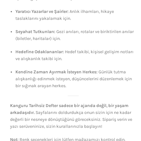
Yaratıcı Yazarlar ve Şairler:
Anlık ilhamları, hikaye
taslaklarını yakalamak için.
Seyahat Tutkunları:
Gezi anıları, rotalar ve biriktirilen anılar
(biletler, haritalar) için.
Hedefine Odaklananlar:
Hedef takibi, kişisel gelişim notları
ve alışkanlık takibi için.
Kendine Zaman Ayırmak İsteyen Herkes:
Günlük tutma
alışkanlığı edinmek isteyen, düşüncelerini düzenlemek için
bir sığınak arayan herkes.
Kanguru Tarihsiz Defter sadece bir ajanda değil, bir yaşam
arkadaşıdır.
Sayfalarını doldurdukça onun sizin için ne kadar
değerli bir nesneye dönüştüğünü göreceksiniz. Sipariş verin ve
yazı serüveninize, sizin kurallarınızla başlayın!
Not:
Renk seçenekleri için lütfen mağazamızı kontrol edin.