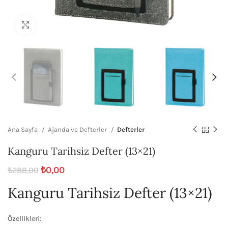
Büyütmek için tıklayın
Ana Sayfa
Ajanda ve Defterler
Defterler
Kanguru Tarihsiz Defter (13×21)
₺
0,00
₺
288,00
Kanguru Tarihsiz Defter (13×21)
Özellikleri: