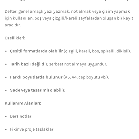
Defter, genel amaçlı yazı yazmak, not almak veya çizim yapmak
için kullanılan, boş veya çizgili/kareli sayfalardan oluşan bir kayıt
aracıdır.
Özellikleri:
Çeşitli formatlarda olabilir
(çizgili, kareli, boş, spiralli, dikişli).
Tarih bazlı değildir
, serbest not almaya uygundur.
Farklı boyutlarda bulunur
(A5, A4, cep boyutu vb.).
Sade veya tasarımlı olabilir.
Kullanım Alanları:
Ders notları
Fikir ve proje taslakları