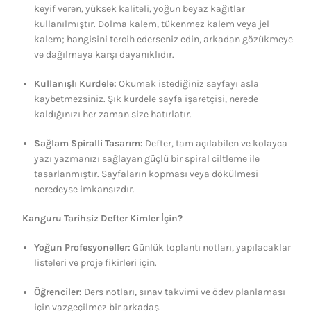
keyif veren, yüksek kaliteli, yoğun beyaz kağıtlar
kullanılmıştır. Dolma kalem, tükenmez kalem veya jel
kalem; hangisini tercih ederseniz edin, arkadan gözükmeye
ve dağılmaya karşı dayanıklıdır.
Kullanışlı Kurdele:
Okumak istediğiniz sayfayı asla
kaybetmezsiniz. Şık kurdele sayfa işaretçisi, nerede
kaldığınızı her zaman size hatırlatır.
Sağlam Spiralli Tasarım:
Defter, tam açılabilen ve kolayca
yazı yazmanızı sağlayan güçlü bir spiral ciltleme ile
tasarlanmıştır. Sayfaların kopması veya dökülmesi
neredeyse imkansızdır.
Kanguru Tarihsiz Defter Kimler İçin?
Yoğun Profesyoneller:
Günlük toplantı notları, yapılacaklar
listeleri ve proje fikirleri için.
Öğrenciler:
Ders notları, sınav takvimi ve ödev planlaması
için vazgeçilmez bir arkadaş.