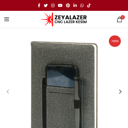
0
-100%