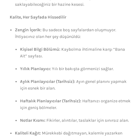
saklayabileceğiniz bir hazine kesesi.
Kalite, Her Sayfada Hissedilir
Zengin İçerik:
Bu sadece boş sayfalardan oluşmuyor.
İhtiyacınız olan her şey düşünüldü:
Kişisel Bilgi Bölümü:
Kaybolma ihtimaline karşı “Bana
Ait” sayfası.
Yıllık Planlayıcı:
Yılı bir bakışta görmenizi sağlar.
Aylık Planlayıcılar (Tarihsiz):
Ayın genel planını yapmak
için esnek bir alan.
Haftalık Planlayıcılar (Tarihsiz):
Haftanızı organize etmek
için geniş bölmeler.
Notlar Kısmı:
Fikirler, alıntılar, taslaklar için sınırsız alan.
Kaliteli Kağıt:
Mürekkebi dağıtmayan, kalemle yazarken