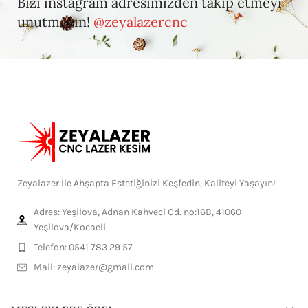
Bizi instagram adresimizden takip etmeyi
unutmayın!
@zeyalazercnc
Zeyalazer İle Ahşapta Estetiğinizi Keşfedin, Kaliteyi Yaşayın!
Adres: Yeşilova, Adnan Kahveci Cd. no:16B, 41060
Yeşilova/Kocaeli
Telefon: 0541 783 29 57
Mail:
zeyalazer@gmail.com