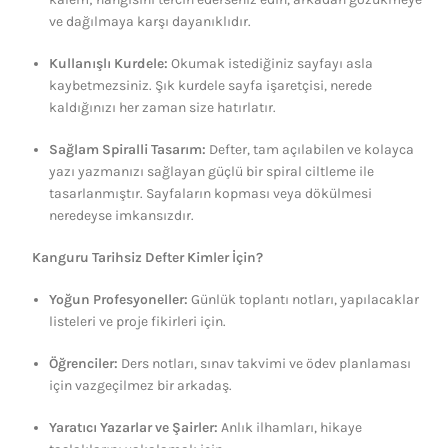
ve dağılmaya karşı dayanıklıdır.
Kullanışlı Kurdele:
Okumak istediğiniz sayfayı asla
kaybetmezsiniz. Şık kurdele sayfa işaretçisi, nerede
kaldığınızı her zaman size hatırlatır.
Sağlam Spiralli Tasarım:
Defter, tam açılabilen ve kolayca
yazı yazmanızı sağlayan güçlü bir spiral ciltleme ile
tasarlanmıştır. Sayfaların kopması veya dökülmesi
neredeyse imkansızdır.
Kanguru Tarihsiz Defter Kimler İçin?
Yoğun Profesyoneller:
Günlük toplantı notları, yapılacaklar
listeleri ve proje fikirleri için.
Öğrenciler:
Ders notları, sınav takvimi ve ödev planlaması
için vazgeçilmez bir arkadaş.
Yaratıcı Yazarlar ve Şairler:
Anlık ilhamları, hikaye