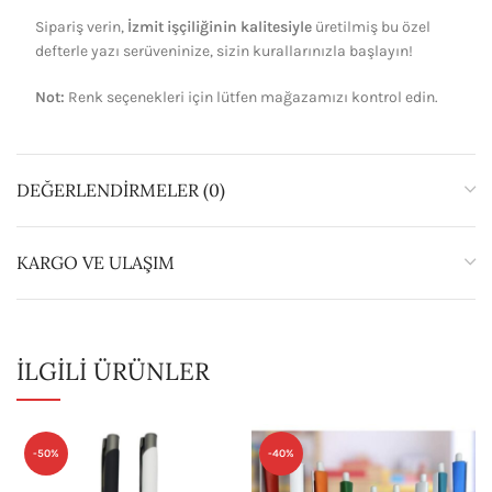
Sipariş verin,
İzmit işçiliğinin kalitesiyle
üretilmiş bu özel
defterle yazı serüveninize, sizin kurallarınızla başlayın!
Not:
Renk seçenekleri için lütfen mağazamızı kontrol edin.
DEĞERLENDIRMELER (0)
KARGO VE ULAŞIM
İLGILI ÜRÜNLER
-50%
-40%