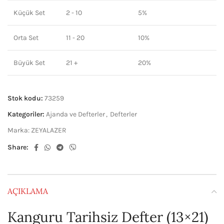
Küçük Set
2 - 10
5%
Orta Set
11 - 20
10%
Büyük Set
21 +
20%
Stok kodu:
73259
Kategoriler:
Ajanda ve Defterler
,
Defterler
Marka:
ZEYALAZER
Share:
AÇIKLAMA
Kanguru Tarihsiz Defter (13×21)