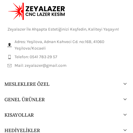
Zeyalazer İle Ahşapta Estetiğinizi Keşfedin, Kaliteyi Yaşayın!
Adres: Yeşilova, Adnan Kahveci Cd. no:16B, 41060
Yeşilova/Kocaeli
Telefon: 0541 783 29 57
Mail:
zeyalazer@gmail.com
MESLEKLERE ÖZEL
GENEL ÜRÜNLER
KISAYOLLAR
HEDİYELİKLER