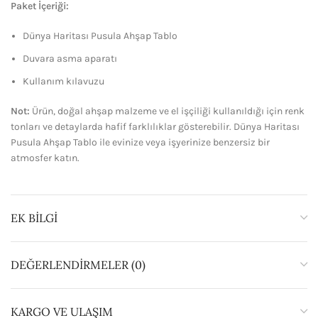
Paket İçeriği:
Dünya Haritası Pusula Ahşap Tablo
Duvara asma aparatı
Kullanım kılavuzu
Not:
Ürün, doğal ahşap malzeme ve el işçiliği kullanıldığı için renk
tonları ve detaylarda hafif farklılıklar gösterebilir. Dünya Haritası
Pusula Ahşap Tablo ile evinize veya işyerinize benzersiz bir
atmosfer katın.
EK BILGI
DEĞERLENDIRMELER (0)
KARGO VE ULAŞIM