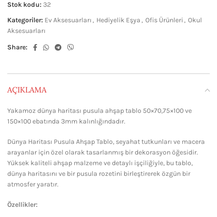
Stok kodu:
32
Kategoriler:
Ev Aksesuarları
,
Hediyelik Eşya
,
Ofis Ürünleri
,
Okul
Aksesuarları
Share:
AÇIKLAMA
Yakamoz dünya haritası pusula ahşap tablo 50×70,75×100 ve
150×100 ebatında 3mm kalınlığındadır.
Dünya Haritası Pusula Ahşap Tablo, seyahat tutkunları ve macera
arayanlar için özel olarak tasarlanmış bir dekorasyon öğesidir.
Yüksek kaliteli ahşap malzeme ve detaylı işçiliğiyle, bu tablo,
dünya haritasını ve bir pusula rozetini birleştirerek özgün bir
atmosfer yaratır.
Özellikler: