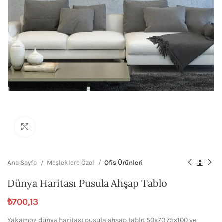
Büyütmek için tıklayın
Ana Sayfa
Mesleklere Özel
Ofis Ürünleri
Dünya Haritası Pusula Ahşap Tablo
₺
700,13
Yakamoz dünya haritası pusula ahşap tablo 50×70,75×100 ve