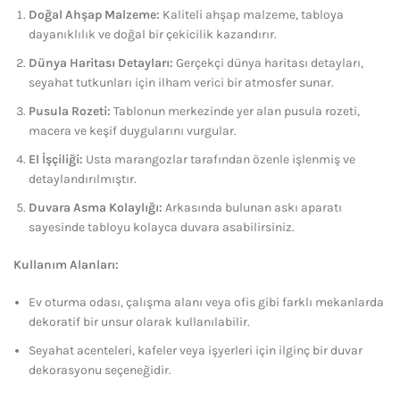
Doğal Ahşap Malzeme:
Kaliteli ahşap malzeme, tabloya
dayanıklılık ve doğal bir çekicilik kazandırır.
Dünya Haritası Detayları:
Gerçekçi dünya haritası detayları,
seyahat tutkunları için ilham verici bir atmosfer sunar.
Pusula Rozeti:
Tablonun merkezinde yer alan pusula rozeti,
macera ve keşif duygularını vurgular.
El İşçiliği:
Usta marangozlar tarafından özenle işlenmiş ve
detaylandırılmıştır.
Duvara Asma Kolaylığı:
Arkasında bulunan askı aparatı
sayesinde tabloyu kolayca duvara asabilirsiniz.
Kullanım Alanları:
Ev oturma odası, çalışma alanı veya ofis gibi farklı mekanlarda
dekoratif bir unsur olarak kullanılabilir.
Seyahat acenteleri, kafeler veya işyerleri için ilginç bir duvar
dekorasyonu seçeneğidir.