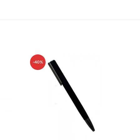
-40%
-40%