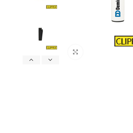
Büyütmek için tıklayın