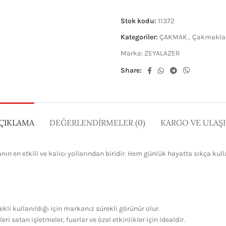
Stok kodu:
11372
Kategoriler:
ÇAKMAK
,
Çakmakla
Marka:
ZEYALAZER
Share:
ÇIKLAMA
DEĞERLENDIRMELER (0)
KARGO VE ULAŞ
n en etkili ve kalıcı yollarından biridir. Hem günlük hayatta sıkça ku
li kullanıldığı için markanız sürekli görünür olur.
eri satan işletmeler, fuarlar ve özel etkinlikler için idealdir.