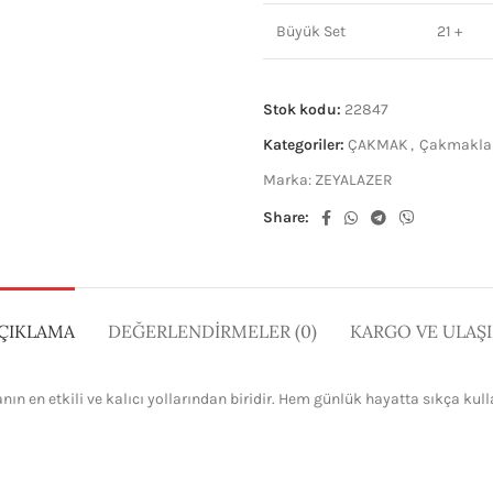
Büyük Set
21 +
Stok kodu:
22847
Kategoriler:
ÇAKMAK
,
Çakmakla
Marka:
ZEYALAZER
Share:
ÇIKLAMA
DEĞERLENDIRMELER (0)
KARGO VE ULAŞ
n en etkili ve kalıcı yollarından biridir. Hem günlük hayatta sıkça ku