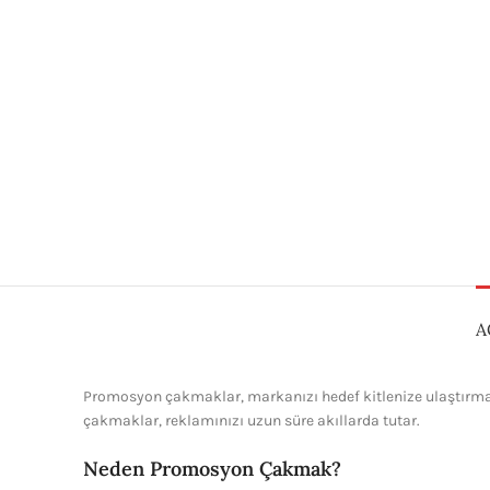
A
Promosyon çakmaklar, markanızı hedef kitlenize ulaştırmanı
çakmaklar, reklamınızı uzun süre akıllarda tutar.
Neden Promosyon Çakmak?