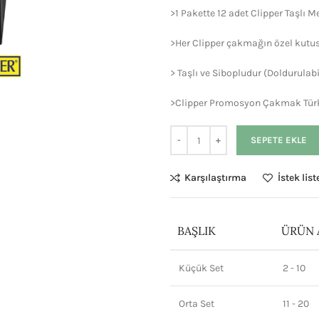
>1 Pakette 12 adet Clipper Taşlı 
>Her Clipper çakmağın özel kutu
> Taşlı ve Sibopludur (Doldurulabi
>Clipper Promosyon Çakmak Türkiy
SEPETE EKLE
Karşılaştırma
İstek lis
BAŞLIK
ÜRÜN 
Küçük Set
2 - 10
Orta Set
11 - 20