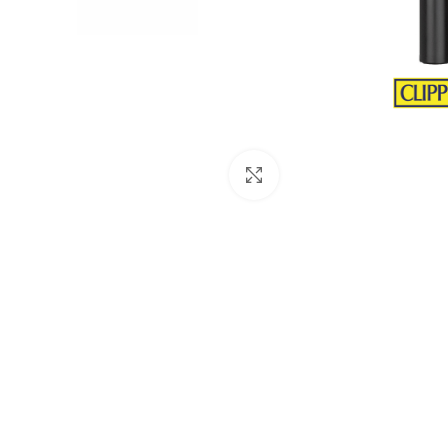
Büyütmek için tıklayın