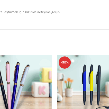
lleştirmek için bizimle iletişime geçin!
-50%