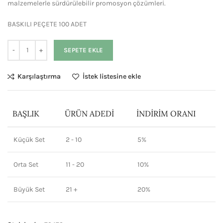
malzemelerle sürdürülebilir promosyon çözümleri.
BASKILI PEÇETE 100 ADET
SEPETE EKLE
Karşılaştırma
İstek listesine ekle
BAŞLIK
ÜRÜN ADEDI
İNDIRIM ORANI
Küçük Set
2 - 10
5%
Orta Set
11 - 20
10%
Büyük Set
21 +
20%