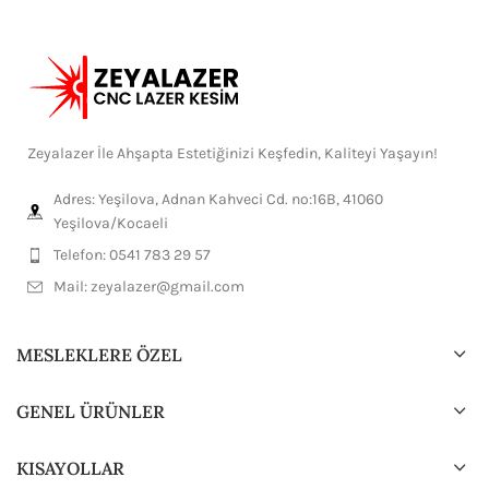
Zeyalazer İle Ahşapta Estetiğinizi Keşfedin, Kaliteyi Yaşayın!
Adres: Yeşilova, Adnan Kahveci Cd. no:16B, 41060
Yeşilova/Kocaeli
Telefon: 0541 783 29 57
Mail:
zeyalazer@gmail.com
MESLEKLERE ÖZEL
GENEL ÜRÜNLER
KISAYOLLAR