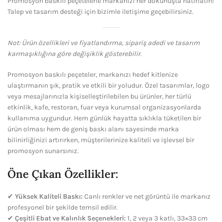
Promosyon baskılı peçetelerle markanızı her dokunuşta hatırlatın!
Talep ve tasarım desteği için bizimle iletişime geçebilirsiniz.
Not: Ürün özellikleri ve fiyatlandırma, sipariş adedi ve tasarım
karmaşıklığına göre değişiklik gösterebilir.
Promosyon baskılı peçeteler, markanızı hedef kitlenize
ulaştırmanın şık, pratik ve etkili bir yoludur. Özel tasarımlar, logo
veya mesajlarınızla kişiselleştirilebilen bu ürünler, her türlü
etkinlik, kafe, restoran, fuar veya kurumsal organizasyonlarda
kullanıma uygundur. Hem günlük hayatta sıklıkla tüketilen bir
ürün olması hem de geniş baskı alanı sayesinde marka
bilinirliğinizi artırırken, müşterilerinize kaliteli ve işlevsel bir
promosyon sunarsınız.
Öne Çıkan Özellikler:
✔
Yüksek Kaliteli Baskı:
Canlı renkler ve net görüntü ile markanız
profesyonel bir şekilde temsil edilir.
✔
Çeşitli Ebat ve Kalınlık Seçenekleri:
1, 2 veya 3 katlı, 33×33 cm