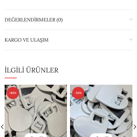
DEĞERLENDIRMELER (0)
KARGO VE ULAŞIM
İLGILI ÜRÜNLER
-83%
-33%