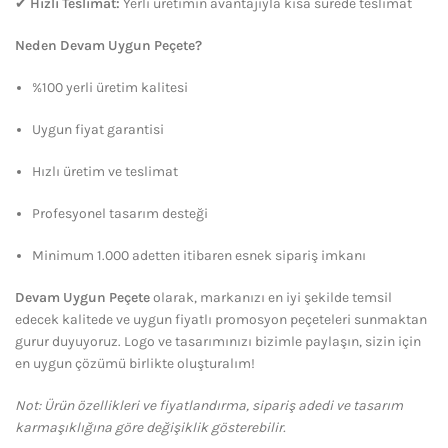
✔
Hızlı Teslimat:
Yerli üretimin avantajıyla kısa sürede teslimat
Neden Devam Uygun Peçete?
%100 yerli üretim kalitesi
Uygun fiyat garantisi
Hızlı üretim ve teslimat
Profesyonel tasarım desteği
Minimum 1.000 adetten itibaren esnek sipariş imkanı
Devam Uygun Peçete
olarak, markanızı en iyi şekilde temsil
edecek kalitede ve uygun fiyatlı promosyon peçeteleri sunmaktan
gurur duyuyoruz. Logo ve tasarımınızı bizimle paylaşın, sizin için
en uygun çözümü birlikte oluşturalım!
Not: Ürün özellikleri ve fiyatlandırma, sipariş adedi ve tasarım
karmaşıklığına göre değişiklik gösterebilir.