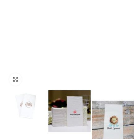
Büyütmek için tıklayın