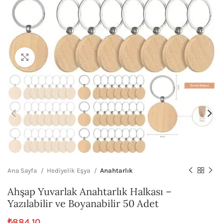
Büyütmek için tıklayın
Ana Sayfa
Hediyelik Eşya
Anahtarlık
Ahşap Yuvarlak Anahtarlık Halkası –
Yazılabilir ve Boyanabilir 50 Adet
₺
884,10