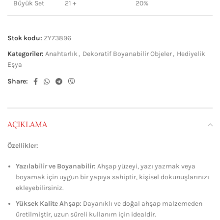
Büyük Set
21 +
20%
Stok kodu:
ZY73896
Kategoriler:
Anahtarlık
,
Dekoratif Boyanabilir Objeler
,
Hediyelik
Eşya
Share:
AÇIKLAMA
Özellikler:
Yazılabilir ve Boyanabilir:
Ahşap yüzeyi, yazı yazmak veya
boyamak için uygun bir yapıya sahiptir, kişisel dokunuşlarınızı
ekleyebilirsiniz.
Yüksek Kalite Ahşap:
Dayanıklı ve doğal ahşap malzemeden
üretilmiştir, uzun süreli kullanım için idealdir.