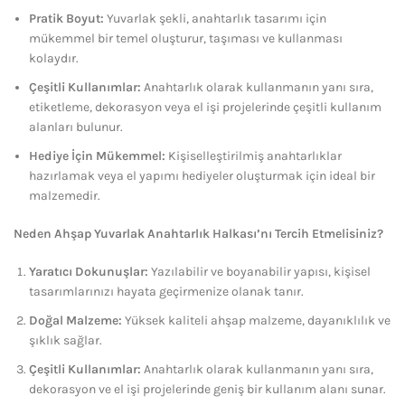
Pratik Boyut:
Yuvarlak şekli, anahtarlık tasarımı için
mükemmel bir temel oluşturur, taşıması ve kullanması
kolaydır.
Çeşitli Kullanımlar:
Anahtarlık olarak kullanmanın yanı sıra,
etiketleme, dekorasyon veya el işi projelerinde çeşitli kullanım
alanları bulunur.
Hediye İçin Mükemmel:
Kişiselleştirilmiş anahtarlıklar
hazırlamak veya el yapımı hediyeler oluşturmak için ideal bir
malzemedir.
Neden Ahşap Yuvarlak Anahtarlık Halkası’nı Tercih Etmelisiniz?
Yaratıcı Dokunuşlar:
Yazılabilir ve boyanabilir yapısı, kişisel
tasarımlarınızı hayata geçirmenize olanak tanır.
Doğal Malzeme:
Yüksek kaliteli ahşap malzeme, dayanıklılık ve
şıklık sağlar.
Çeşitli Kullanımlar:
Anahtarlık olarak kullanmanın yanı sıra,
dekorasyon ve el işi projelerinde geniş bir kullanım alanı sunar.