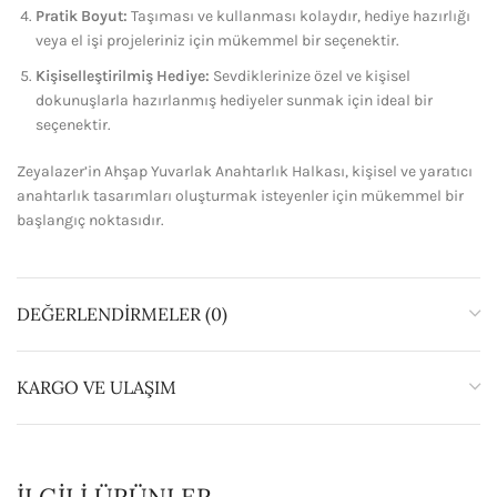
Pratik Boyut:
Taşıması ve kullanması kolaydır, hediye hazırlığı
veya el işi projeleriniz için mükemmel bir seçenektir.
Kişiselleştirilmiş Hediye:
Sevdiklerinize özel ve kişisel
dokunuşlarla hazırlanmış hediyeler sunmak için ideal bir
seçenektir.
Zeyalazer’in Ahşap Yuvarlak Anahtarlık Halkası, kişisel ve yaratıcı
anahtarlık tasarımları oluşturmak isteyenler için mükemmel bir
başlangıç noktasıdır.
DEĞERLENDIRMELER (0)
KARGO VE ULAŞIM
İLGILI ÜRÜNLER