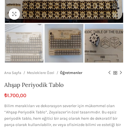
Büyütmek için tıklayın
Ana Sayfa
Mesleklere Özel
Öğretmenler
Ahşap Periyodik Tablo
₺
1.700,00
Bilim meraklıları ve dekorasyon severler için mükemmel olan
“Ahşap Periyodik Tablo”, Zeyalazer’in özel tasarımıdır. Bu eşsiz
periyodik tablo, hem eğitici bir araç olarak hem de dekoratif bir
parça olarak kullanılabilir, ev veya ofisinizde bilimi ve estetiği bir