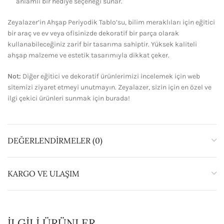
anlamlı bir hediye seçeneği sunar.
Zeyalazer’in Ahşap Periyodik Tablo’su, bilim meraklıları için eğitici
bir araç ve ev veya ofisinizde dekoratif bir parça olarak
kullanabileceğiniz zarif bir tasarıma sahiptir. Yüksek kaliteli
ahşap malzeme ve estetik tasarımıyla dikkat çeker.
Not:
Diğer eğitici ve dekoratif ürünlerimizi incelemek için web
sitemizi ziyaret etmeyi unutmayın. Zeyalazer, sizin için en özel ve
ilgi çekici ürünleri sunmak için burada!
DEĞERLENDIRMELER (0)
KARGO VE ULAŞIM
İLGILI ÜRÜNLER