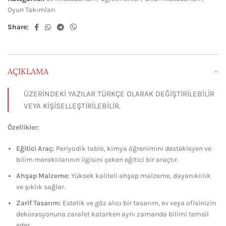
Oyun Takımları
Share:
AÇIKLAMA
ÜZERİNDEKİ YAZILAR TÜRKÇE OLARAK DEĞİŞTİRİLEBİLİR
VEYA KİŞİSELLEŞTİRİLEBİLİR.
Özellikler:
Eğitici Araç:
Periyodik tablo, kimya öğrenimini destekleyen ve
bilim meraklılarının ilgisini çeken eğitici bir araçtır.
Ahşap Malzeme:
Yüksek kaliteli ahşap malzeme, dayanıklılık
ve şıklık sağlar.
Zarif Tasarım:
Estetik ve göz alıcı bir tasarım, ev veya ofisinizin
dekorasyonuna zarafet katarken aynı zamanda bilimi temsil
eder.