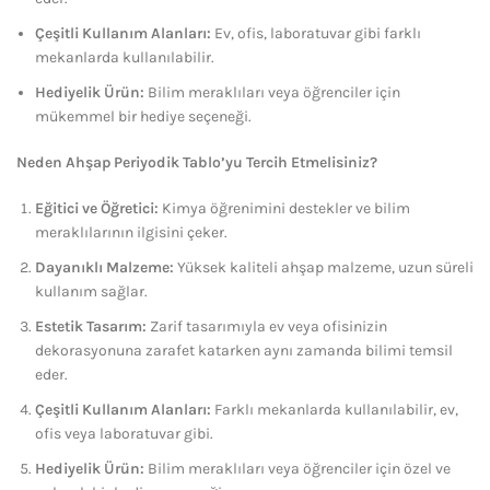
Çeşitli Kullanım Alanları:
Ev, ofis, laboratuvar gibi farklı
mekanlarda kullanılabilir.
Hediyelik Ürün:
Bilim meraklıları veya öğrenciler için
mükemmel bir hediye seçeneği.
Neden Ahşap Periyodik Tablo’yu Tercih Etmelisiniz?
Eğitici ve Öğretici:
Kimya öğrenimini destekler ve bilim
meraklılarının ilgisini çeker.
Dayanıklı Malzeme:
Yüksek kaliteli ahşap malzeme, uzun süreli
kullanım sağlar.
Estetik Tasarım:
Zarif tasarımıyla ev veya ofisinizin
dekorasyonuna zarafet katarken aynı zamanda bilimi temsil
eder.
Çeşitli Kullanım Alanları:
Farklı mekanlarda kullanılabilir, ev,
ofis veya laboratuvar gibi.
Hediyelik Ürün:
Bilim meraklıları veya öğrenciler için özel ve