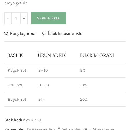
araya getirir.
SEPETE EKLE
Karşılaştırma
İstek listesine ekle
BAŞLIK
ÜRÜN ADEDI
İNDIRIM ORANI
Küçük Set
2 - 10
5%
Orta Set
11 - 20
10%
Büyük Set
21 +
20%
Stok kodu:
ZY12768
Kategoriler:
Ev Aksesuarları
,
Öğretmenler
,
Okul Aksesuarları
,