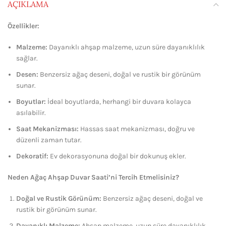
AÇIKLAMA
Özellikler:
Malzeme:
Dayanıklı ahşap malzeme, uzun süre dayanıklılık
sağlar.
Desen:
Benzersiz ağaç deseni, doğal ve rustik bir görünüm
sunar.
Boyutlar:
İdeal boyutlarda, herhangi bir duvara kolayca
asılabilir.
Saat Mekanizması:
Hassas saat mekanizması, doğru ve
düzenli zaman tutar.
Dekoratif:
Ev dekorasyonuna doğal bir dokunuş ekler.
Neden Ağaç Ahşap Duvar Saati’ni Tercih Etmelisiniz?
Doğal ve Rustik Görünüm:
Benzersiz ağaç deseni, doğal ve
rustik bir görünüm sunar.
Dayanıklı Malzeme:
Ahşap malzeme, uzun süre dayanıklılık