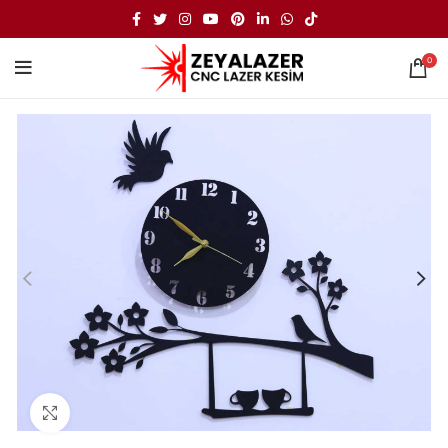
0
Büyütmek için tıklayın