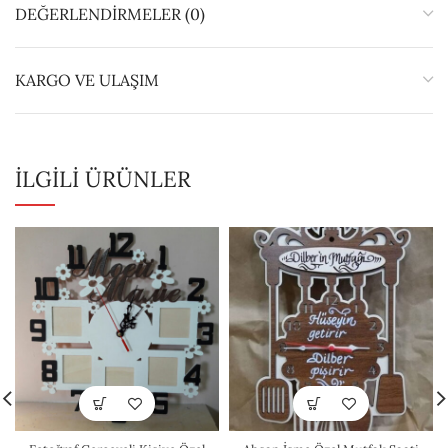
DEĞERLENDIRMELER (0)
KARGO VE ULAŞIM
İLGILI ÜRÜNLER