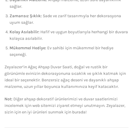
sağlar.
Zamansız Şıklık:
Sade ve zarif tasarımıyla her dekorasyona
uyum sağlar.
Kolay Asılabilir:
Hafif ve uygun boyutlarıyla herhangi bir duvara
kolayca asılabilir.
Mükemmel Hediye:
Ev sahibi için mükemmel bir hediye
seçeneği.
Zeyalazer’in Ağaç Ahşap Duvar Saati, doğal ve rustik bir
görünümle evinizin dekorasyonuna sıcaklık ve şıklık katmak için
ideal bir seçenektir. Benzersiz ağaç deseni ve dayanıklı ahşap
malzeme, uzun yıllar boyunca kullanımınıza keyif katacaktır.
Not:
Diğer ahşap dekoratif ürünlerimizi ve duvar saatlerimizi
incelemek için web sitemizi ziyaret etmeyi unutmayın. Zeyalazer,
sizin için en iyi ürünleri sunmak için burada!