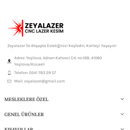
Zeyalazer İle Ahşapta Estetiğinizi Keşfedin, Kaliteyi Yaşayın!
Adres: Yeşilova, Adnan Kahveci Cd. no:16B, 41060
Yeşilova/Kocaeli
Telefon: 0541 783 29 57
Mail:
zeyalazer@gmail.com
MESLEKLERE ÖZEL
GENEL ÜRÜNLER
KISAYOLLAR