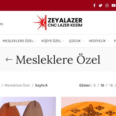
om
MESLEKLERE ÖZEL
KIŞIYE ÖZEL
ÇOCUK
HEDIYELIK
Mesleklere Özel
Mesleklere Özel
Sayfa 6
Göster
9
12
18