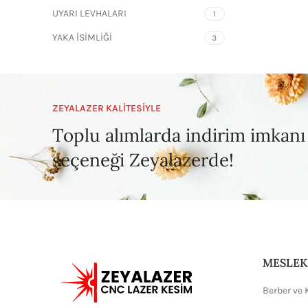
UYARI LEVHALARI
1
YAKA İSİMLİĞİ
3
ZEYALAZER KALİTESİYLE
Toplu alımlarda indirim imkanı
seçeneği Zeyalazerde!
MESLEK
Berber ve 