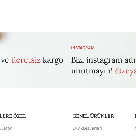
INSTAGRAM
 ve
ücretsiz
kargo
Bizi instagram ad
unutmayın!
@zeya
LERE ÖZEL
GENEL ÜRÜNLER
Kuaför
Ev Aksesuarları