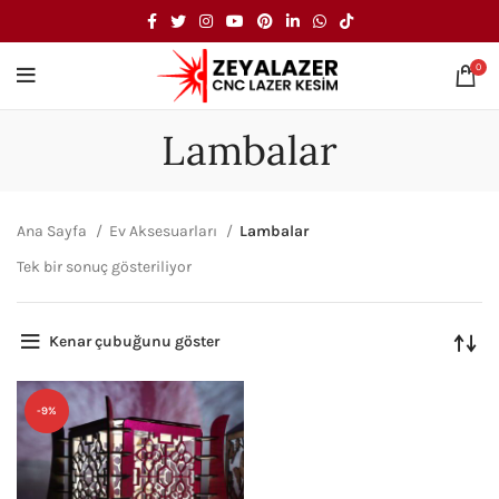
0
Lambalar
Ana Sayfa
Ev Aksesuarları
Lambalar
Tek bir sonuç gösteriliyor
Kenar çubuğunu göster
-9%