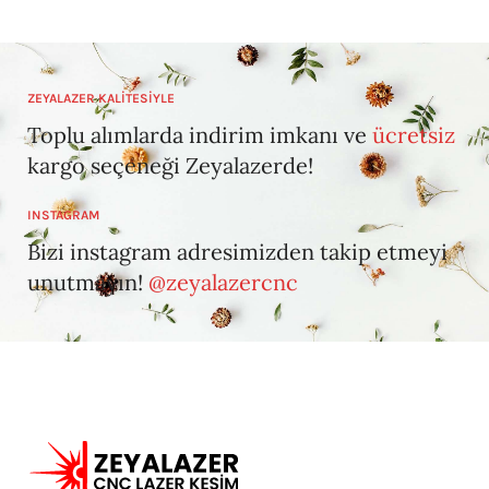
ZEYALAZER KALİTESİYLE
Toplu alımlarda indirim imkanı ve
ücretsiz
kargo seçeneği Zeyalazerde!
INSTAGRAM
Bizi instagram adresimizden takip etmeyi
unutmayın!
@zeyalazercnc