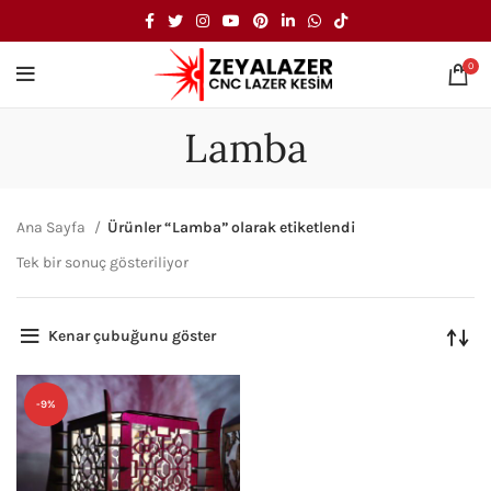
0
Lamba
Ana Sayfa
Ürünler “Lamba” olarak etiketlendi
Tek bir sonuç gösteriliyor
Kenar çubuğunu göster
-9%