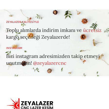
ZEYALAZER KALİTESİYLE
Toplu alımlarda indirim imkanı ve
ücretsiz
kargo seçeneği Zeyalazerde!
INSTAGRAM
Bizi instagram adresimizden takip etmeyi
unutmayın!
@zeyalazercnc