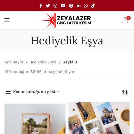
0
Hediyelik Eşya
Ana Sayfa
Hediyelik Eşya
Sayfa 8
150 sonuçtan 85-96 arası gösteriliyor
Kenar çubuğunu göster