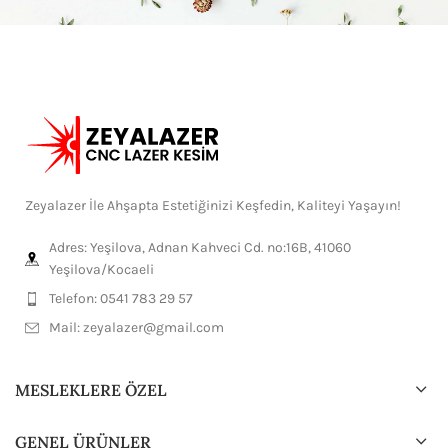
Zeyalazer İle Ahşapta Estetiğinizi Keşfedin, Kaliteyi Yaşayın!
Adres: Yeşilova, Adnan Kahveci Cd. no:16B, 41060
Yeşilova/Kocaeli
Telefon: 0541 783 29 57
Mail:
zeyalazer@gmail.com
MESLEKLERE ÖZEL
GENEL ÜRÜNLER