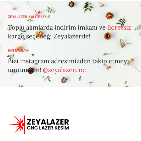
ZEYALAZER KALİTESİYLE
Toplu alımlarda indirim imkanı ve
ücretsiz
kargo seçeneği Zeyalazerde!
INSTAGRAM
Bizi instagram adresimizden takip etmeyi
unutmayın!
@zeyalazercnc