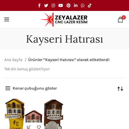
0
Kayseri Hatırası
Ana Sayfa
Ürünler “Kayseri Hatırası” olarak etiketlendi
Tek bir sonuç gösteriliyor
Kenar çubuğunu göster