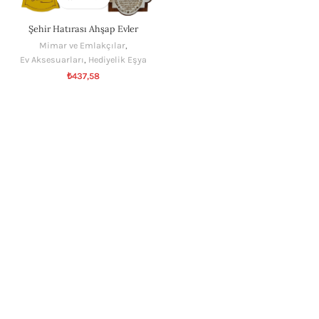
Şehir Hatırası Ahşap Evler
Mimar ve Emlakçılar
,
Ev Aksesuarları
,
Hediyelik Eşya
₺
437,58